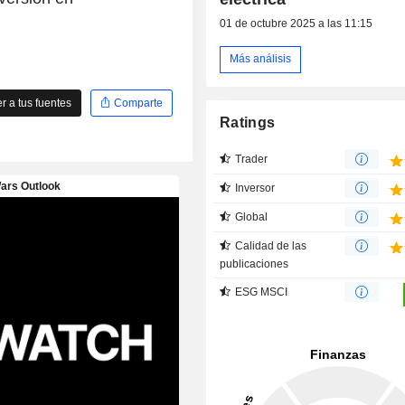
01 de octubre 2025 a las 11:15
Más análisis
 a tus fuentes
Comparte
Ratings
Trader
Inversor
Global
Calidad de las
publicaciones
ESG MSCI