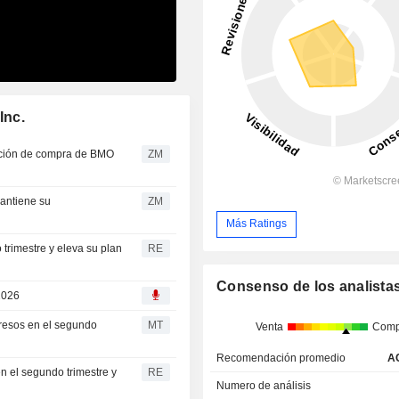
Inc.
ZM
ZM
Más Ratings
trimestre y eleva su plan
RE
Consenso de los analista
 2026
gresos en el segundo
MT
Venta
Comp
Recomendación promedio
A
n el segundo trimestre y
RE
Numero de análisis