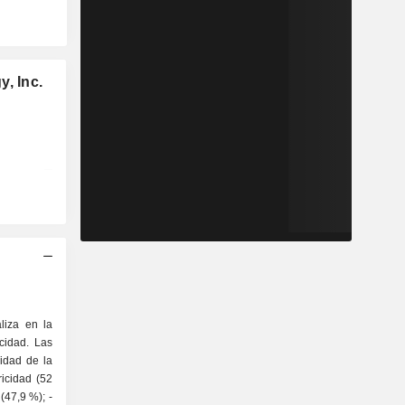
y, Inc.
liza en la
icidad. Las
idad de la