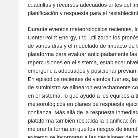
cuadrillas y recursos adecuados antes del im
planificación y respuesta para el restablecimi
Durante eventos meteorológicos recientes, l
CenterPoint Energy, Inc. utilizaron los pronó
de varios días y el modelado de impacto de 
plataforma para evaluar anticipadamente las
repercusiones en el sistema, establecer nive
emergencia adecuados y posicionar previamen
En episodios recientes de vientos fuertes, la
de suministro se alinearon estrechamente co
en el sistema, lo que ayudó a los equipos a 
meteorológicos en planes de respuesta ejec
confianza. Más allá de la respuesta inmediata
plataforma también respalda la planificación 
mejorar la forma en que los riesgos de inund
extremo se incorporan a las decisiones de in