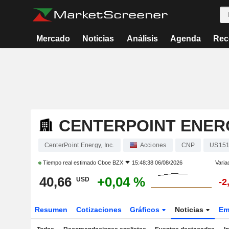
Mercado
Noticias
Análisis
Agenda
Rec
CENTERPOINT ENERG
CenterPoint Energy, Inc.
Acciones
CNP
US151
Tiempo real estimado
Cboe BZX
15:48:38 06/08/2026
Varia
40,66
+0,04 %
USD
-2
Resumen
Cotizaciones
Gráficos
Noticias
Em