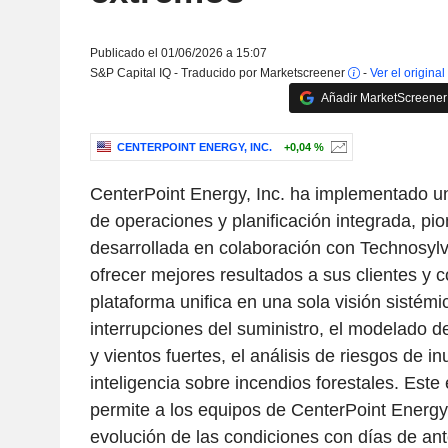
Publicado el 01/06/2026 a 15:07
S&P Capital IQ - Traducido por Marketscreener
-
Ver el original
Añadir MarketScreener 
CENTERPOINT ENERGY, INC.
+0,04 %
CenterPoint Energy, Inc. ha implementado u
de operaciones y planificación integrada, pio
desarrollada en colaboración con Technosylva,
ofrecer mejores resultados a sus clientes y
plataforma unifica en una sola visión sistémi
interrupciones del suministro, el modelado d
y vientos fuertes, el análisis de riesgos de i
inteligencia sobre incendios forestales. Este
permite a los equipos de CenterPoint Energy,
evolución de las condiciones con días de ant