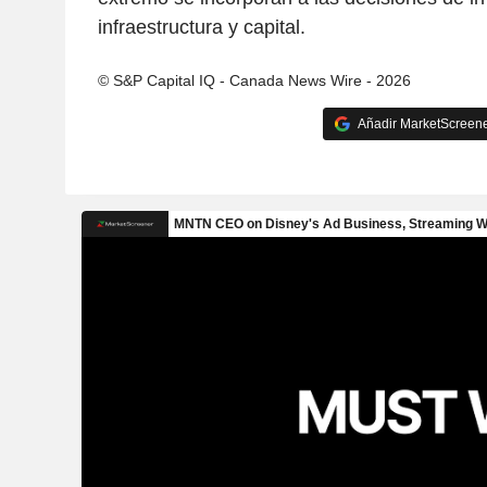
infraestructura y capital.
© S&P Capital IQ - Canada News Wire - 2026
Añadir MarketScreener