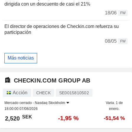
dirigida con un descuento de casi el 21%
18/06
FW
El director de operaciones de Checkin.com refuerza su
participación
08/05
FW
Más noticias
CHECKIN.COM GROUP AB
Acción
CHECK
SE0015810502
Mercado cerrado -
Nasdaq Stockholm
Varia. 1 de
18:00:00 07/08/2026
enero.
SEK
-1,95 %
2,520
-51,54 %