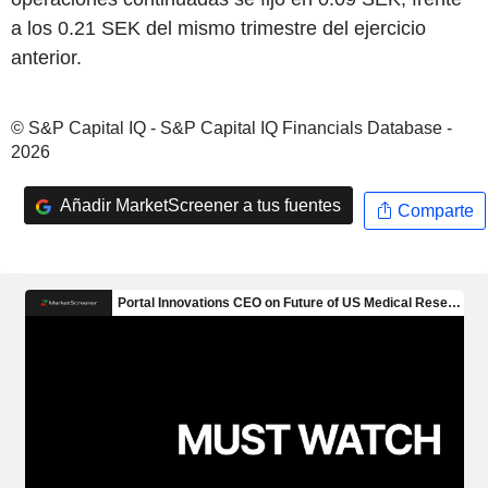
a los 0.21 SEK del mismo trimestre del ejercicio
anterior.
© S&P Capital IQ - S&P Capital IQ Financials Database -
2026
Añadir MarketScreener a tus fuentes
Comparte