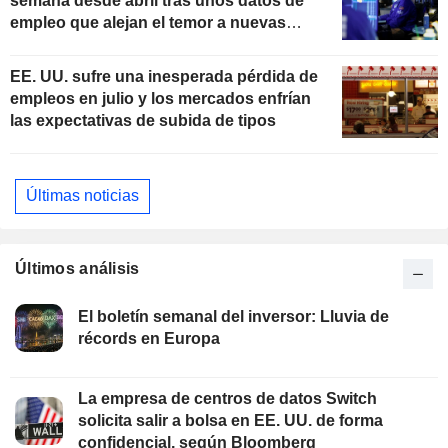
semana desde abril tras unos datos de
empleo que alejan el temor a nuevas
subidas de tipos
EE. UU. sufre una inesperada pérdida de
empleos en julio y los mercados enfrían
las expectativas de subida de tipos
Últimas noticias
Últimos análisis
El boletín semanal del inversor: Lluvia de
récords en Europa
La empresa de centros de datos Switch
solicita salir a bolsa en EE. UU. de forma
confidencial, según Bloomberg