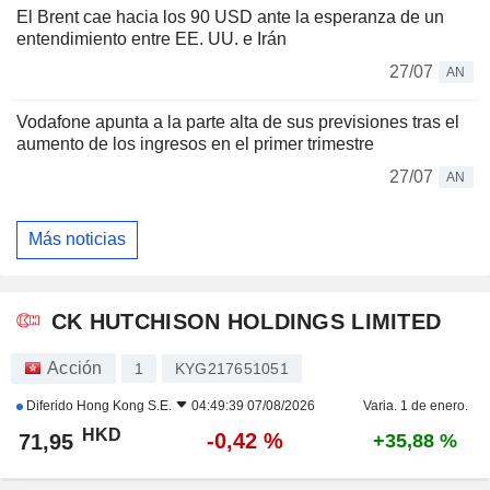
El Brent cae hacia los 90 USD ante la esperanza de un
entendimiento entre EE. UU. e Irán
27/07
AN
Vodafone apunta a la parte alta de sus previsiones tras el
aumento de los ingresos en el primer trimestre
27/07
AN
Más noticias
CK HUTCHISON HOLDINGS LIMITED
Acción
1
KYG217651051
Diferido
Hong Kong S.E.
04:49:39 07/08/2026
Varia. 1 de enero.
HKD
-0,42 %
71,95
+35,88 %