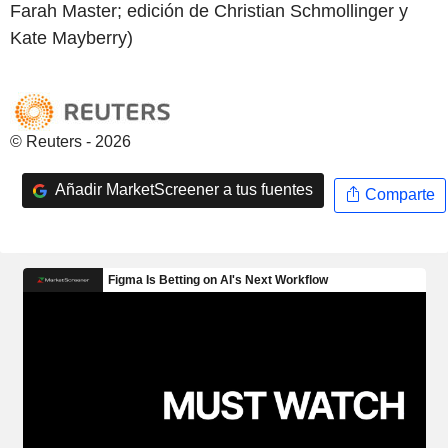
Farah Master; edición de Christian Schmollinger y
Kate Mayberry)
© Reuters - 2026
Añadir MarketScreener a tus fuentes
Comparte