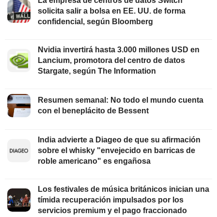
La empresa de centros de datos Switch
solicita salir a bolsa en EE. UU. de forma
confidencial, según Bloomberg
Nvidia invertirá hasta 3.000 millones USD en
Lancium, promotora del centro de datos
Stargate, según The Information
Resumen semanal: No todo el mundo cuenta
con el beneplácito de Bessent
India advierte a Diageo de que su afirmación
sobre el whisky "envejecido en barricas de
roble americano" es engañosa
Los festivales de música británicos inician una
tímida recuperación impulsados por los
servicios premium y el pago fraccionado