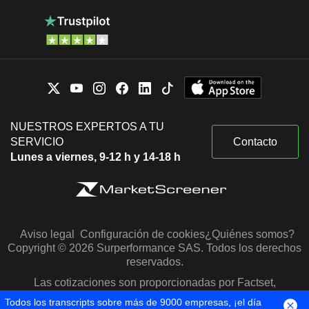
NUESTROS EXPERTOS A TU
SERVICIO
Contacto
Lunes a viernes, 9-12 h y 14-18 h
Aviso legal
Configuración de cookies
¿Quiénes somos?
Copyright © 2026 Surperformance SAS. Todos los derechos
reservados.
Las cotizaciones son proporcionadas por Factset,
Morningstar y S&P Capital IQ
Todos los transcripts sobre más de 9000 empresas, ¡el día