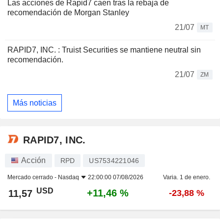
Las acciones de Rapid7 caen tras la rebaja de
recomendación de Morgan Stanley
21/07
MT
RAPID7, INC. : Truist Securities se mantiene neutral sin
recomendación.
21/07
ZM
Más noticias
RAPID7, INC.
Acción
RPD
US7534221046
Mercado cerrado -
Nasdaq
22:00:00 07/08/2026
Varia. 1 de enero.
USD
+11,46 %
11,57
-23,88 %