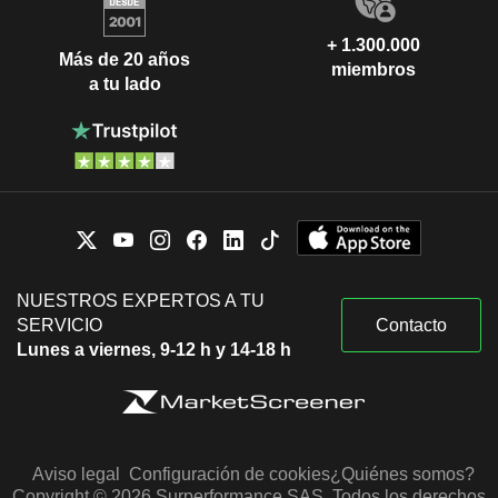
+ 1.300.000
Más de 20 años
miembros
a tu lado
NUESTROS EXPERTOS A TU
SERVICIO
Contacto
Lunes a viernes, 9-12 h y 14-18 h
Aviso legal
Configuración de cookies
¿Quiénes somos?
Copyright © 2026 Surperformance SAS. Todos los derechos