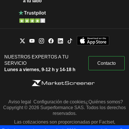
a tu lado
NUESTROS EXPERTOS A TU
SERVICIO
Contacto
Lunes a viernes, 9-12 h y 14-18 h
Aviso legal
Configuración de cookies
¿Quiénes somos?
Copyright © 2026 Surperformance SAS. Todos los derechos
reservados.
Las cotizaciones son proporcionadas por Factset,
Morningstar y S&P Capital IQ