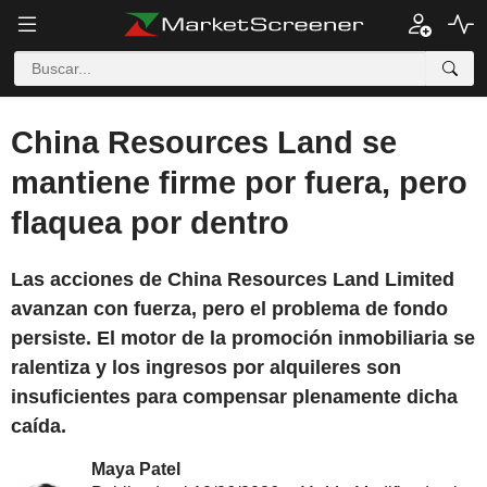
China Resources Land se
mantiene firme por fuera, pero
flaquea por dentro
Las acciones de China Resources Land Limited
avanzan con fuerza, pero el problema de fondo
persiste. El motor de la promoción inmobiliaria se
ralentiza y los ingresos por alquileres son
insuficientes para compensar plenamente dicha
caída.
Maya Patel