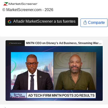
© MarketScreener.com - 2026
Añadir MarketScreener a tus fuentes
Comparte