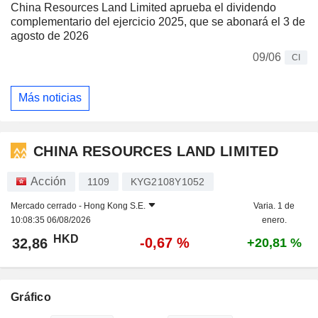
China Resources Land Limited aprueba el dividendo
complementario del ejercicio 2025, que se abonará el 3 de
agosto de 2026
09/06
CI
Más noticias
CHINA RESOURCES LAND LIMITED
Acción
1109
KYG2108Y1052
Mercado cerrado -
Hong Kong S.E.
Varia. 1 de
10:08:35 06/08/2026
enero.
HKD
-0,67 %
32,86
+20,81 %
Gráfico