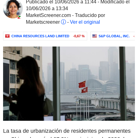
Publicado el 10/06/2026 a 11:44 - Modificado el
10/06/2026 a 13:34
MarketScreener.com - Traducido por
Marketscreener
-
Ver el original
CHINA RESOURCES LAND LIMITED
-0,67 %
S&P GLOBAL, INC.
-1
La tasa de urbanización de residentes permanentes