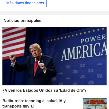
Más datos financieros
Noticias principales
¿Viven los Estados Unidos su 'Edad de Oro'?
Batiburrillo: tecnología, salud, IA y…
transporte fluvial