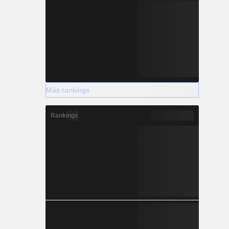
Más rankings
Rankings