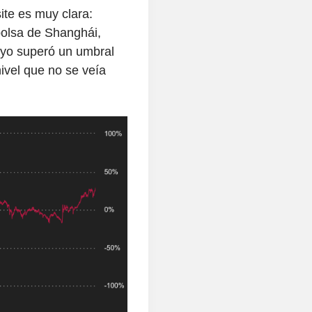
te es muy clara:
bolsa de Shanghái,
ayo superó un umbral
nivel que no se veía