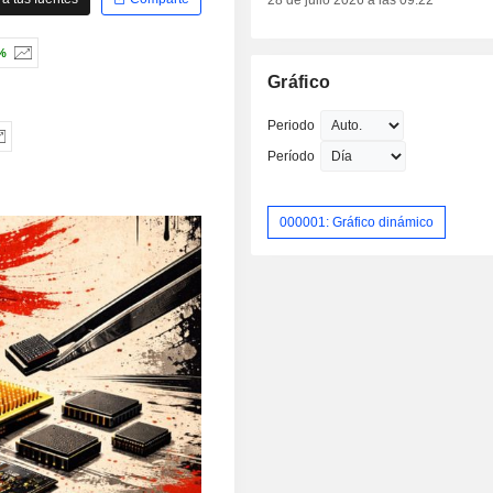
28 de julio 2026 a las 09:22
%
Gráfico
Periodo
Período
000001: Gráfico dinámico