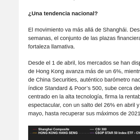
¿Una tendencia nacional?
El movimiento va más allá de Shanghái. Des
semanas, el conjunto de las plazas financie
fortaleza llamativa.
Desde el 1 de abril, los mercados se han di
de Hong Kong avanza más de un 6%, mientra
de China Securities, auténtico barómetro na
índice Standard & Poor’s 500, sube cerca de
centrado en la alta tecnología, firma la renta
espectacular, con un salto del 26% en abril
mayo, hasta recuperar sus máximos de 202