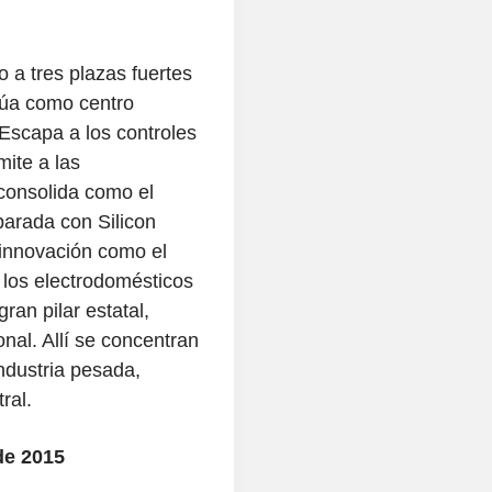
 a tres plazas fuertes
túa como centro
 Escapa a los controles
mite a las
 consolida como el
arada con Silicon
 innovación como el
 los electrodomésticos
ran pilar estatal,
nal. Allí se concentran
industria pesada,
ral.
de 2015