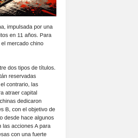
a, impulsada por una
itos en 11 años. Para
r el mercado chino
re dos tipos de títulos.
tán reservadas
el contrario, las
a atraer capital
 chinas dedicaron
 B, con el objetivo de
ro desde hace algunos
n las acciones A para
esas con una fuerte