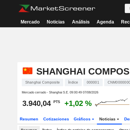
Mercado
Noticias
Análisis
Agenda
Rec
SHANGHAI COMPOS
Shanghai Composite
Índice
000001
CNM000000
Mercado cerrado - Shanghai S.E.
09:00:49 07/08/2026
3.940,04
+1,02 %
PTS
Resumen
Cotizaciones
Gráficos
Noticias
De