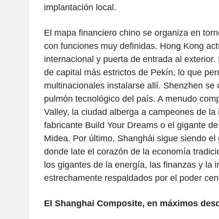
implantación local.
El mapa financiero chino se organiza en torno
con funciones muy definidas. Hong Kong ac
internacional y puerta de entrada al exterior.
de capital más estrictos de Pekín, lo que per
multinacionales instalarse allí. Shenzhen se
pulmón tecnológico del país. A menudo comp
Valley, la ciudad alberga a campeones de la
fabricante Build Your Dreams o el gigante de
Midea. Por último, Shanghái sigue siendo el g
donde late el corazón de la economía tradicio
los gigantes de la energía, las finanzas y la 
estrechamente respaldados por el poder cent
El Shanghai Composite, en máximos des