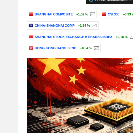
SHANGHAI COMPOSITE
+1,02 %
CSI 300
+0,93 
CHINA-SHANGHAI COMP
+1,84 %
SHANGHAI STOCK EXCHANGE B SHARES INDEX
+0,18 %
HONG KONG HANG SENG
+0,54 %