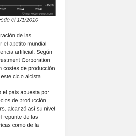
sde el 1/1/2010
ración de las
r el apetito mundial
encia artificial. Según
nvestment Corporation
en costes de producción
ste ciclo alcista.
 el país apuesta por
recios de producción
s, alcanzó así su nivel
l repunte de las
bricas como de la