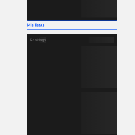
Mis listas
Rankings