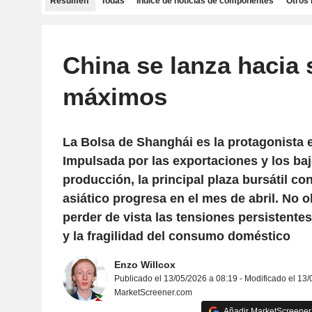
Resumen
Todas
Índice de noticias de componentes
Otros 
China se lanza hacia 
máximos
La Bolsa de Shanghái es la protagonista 
Impulsada por las exportaciones y los ba
producción, la principal plaza bursátil con
asiático progresa en el mes de abril. No 
perder de vista las tensiones persistente
y la fragilidad del consumo doméstico
Enzo Willcox
Publicado el 13/05/2026 a 08:19 - Modificado el 13
MarketScreener.com
Añadir MarketScreener 