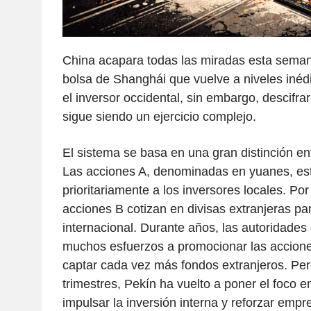
China acapara todas las miradas esta seman
bolsa de Shanghái que vuelve a niveles inéd
el inversor occidental, sin embargo, descifra
sigue siendo un ejercicio complejo.
El sistema se basa en una gran distinción ent
Las acciones A, denominadas en yuanes, es
prioritariamente a los inversores locales. Por 
acciones B cotizan en divisas extranjeras par
internacional. Durante años, las autoridades
muchos esfuerzos a promocionar las acciones
captar cada vez más fondos extranjeros. Pe
trimestres, Pekín ha vuelto a poner el foco e
impulsar la inversión interna y reforzar empr