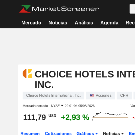
Mercado
Noticias
Análisis
Agenda
Rec
CHOICE HOTELS INT
INC.
Choice Hotels International, Inc.
Acciones
CHH
Mercado cerrado -
NYSE
22:01:04 05/08/2026
Var
111,79
+2,93 %
USD
Resumen
Cotizaciones
Gráficos
Noticias
Em