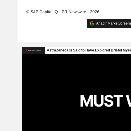
© S&P Capital IQ - PR Newswire - 2026
Añadir MarketScreener