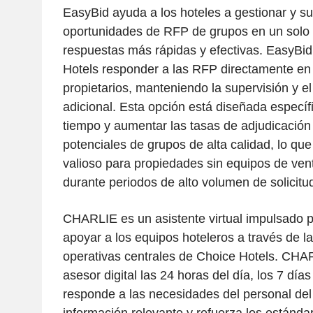
EasyBid ayuda a los hoteles a gestionar y su
oportunidades de RFP de grupos en un solo l
respuestas más rápidas y efectivas. EasyBid
Hotels responder a las RFP directamente en
propietarios, manteniendo la supervisión y el
adicional. Esta opción está diseñada especí
tiempo y aumentar las tasas de adjudicación a
potenciales de grupos de alta calidad, lo qu
valioso para propiedades sin equipos de ven
durante periodos de alto volumen de solicitu
CHARLIE es un asistente virtual impulsado p
apoyar a los equipos hoteleros a través de l
operativas centrales de Choice Hotels. CH
asesor digital las 24 horas del día, los 7 dí
responde a las necesidades del personal del 