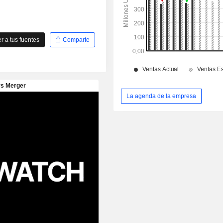
 a tus fuentes
Comparte
La agenda de la empresa