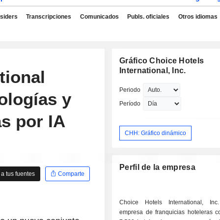
nsiders
Transcripciones
Comunicados
Publs. oficiales
Otros idiomas
Gráfico Choice Hotels
International, Inc.
tional
Periodo
ologías y
Período
s por IA
CHH: Gráfico dinámico
Perfil de la empresa
a tus fuentes
Comparte
Choice Hotels International, In
empresa de franquicias hoteleras 