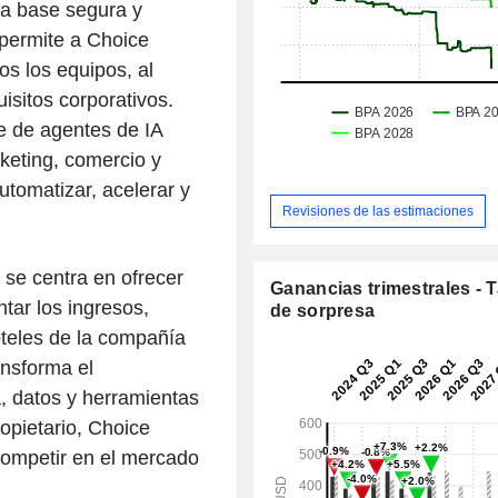
a base segura y
e permite a Choice
s los equipos, al
isitos corporativos.
e de agentes de IA
keting, comercio y
tomatizar, acelerar y
Revisiones de las estimaciones
 se centra en ofrecer
Ganancias trimestrales - 
tar los ingresos,
de sorpresa
oteles de la compañía
ansforma el
, datos y herramientas
opietario, Choice
competir en el mercado