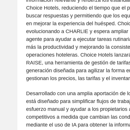
información relevante y refuerza los estánd
Choice Hotels, reduciendo el tiempo que el 
buscar respuestas y permitiendo que los eq
en mejorar la experiencia del huésped. Choi
evolucionando a CHARLIE y espera ampliar 
agente para ayudar a ejecutar tareas rutinar
más la productividad y mejorando la consiste
operaciones hoteleras. Choice Hotels lanza
RAISE, una herramienta de gestión de tarifa
generación diseñada para agilizar la forma e
gestionan los precios, las tarifas y el inventar
Desarrollado con una amplia aportación de l
está diseñado para simplificar flujos de traba
esfuerzo manual y ayudar a los propietarios
competitivos a medida que cambian las cond
mediante el uso de IA para obtener la infor