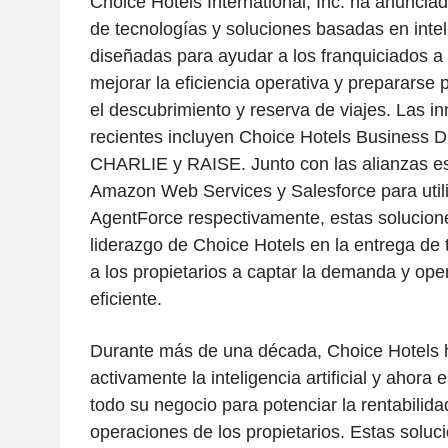
Choice Hotels International, Inc. ha anuncia
de tecnologías y soluciones basadas en intelig
diseñadas para ayudar a los franquiciados a 
mejorar la eficiencia operativa y prepararse 
el descubrimiento y reserva de viajes. Las 
recientes incluyen Choice Hotels Business Di
CHARLIE y RAISE. Junto con las alianzas es
Amazon Web Services y Salesforce para util
AgentForce respectivamente, estas solucione
liderazgo de Choice Hotels en la entrega de
a los propietarios a captar la demanda y op
eficiente.
Durante más de una década, Choice Hotels
activamente la inteligencia artificial y ahora 
todo su negocio para potenciar la rentabilida
operaciones de los propietarios. Estas solu