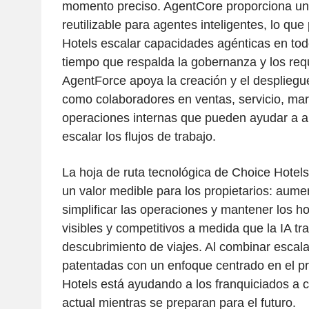
momento preciso. AgentCore proporciona un
reutilizable para agentes inteligentes, lo qu
Hotels escalar capacidades agénticas en todo
tiempo que respalda la gobernanza y los requ
AgentForce apoya la creación y el despliegu
como colaboradores en ventas, servicio, mar
operaciones internas que pueden ayudar a au
escalar los flujos de trabajo.
La hoja de ruta tecnológica de Choice Hotels
un valor medible para los propietarios: aumen
simplificar las operaciones y mantener los h
visibles y competitivos a medida que la IA tr
descubrimiento de viajes. Al combinar escala
patentadas con un enfoque centrado en el pr
Hotels está ayudando a los franquiciados a 
actual mientras se preparan para el futuro.