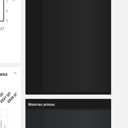
Tasa
Materias primas