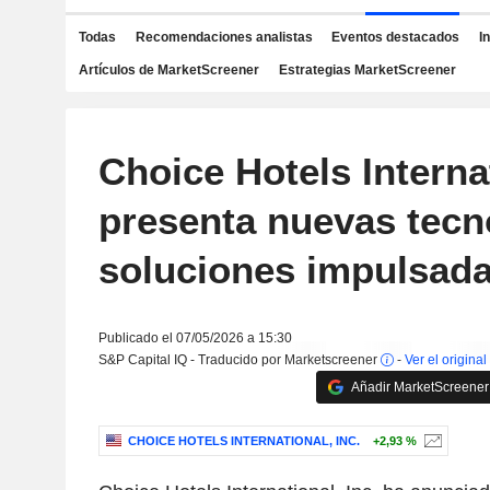
Todas
Recomendaciones analistas
Eventos destacados
I
Artículos de MarketScreener
Estrategias MarketScreener
Choice Hotels Interna
presenta nuevas tecn
soluciones impulsada
Publicado el 07/05/2026 a 15:30
S&P Capital IQ - Traducido por Marketscreener
-
Ver el original
Añadir MarketScreener 
CHOICE HOTELS INTERNATIONAL, INC.
+2,93 %