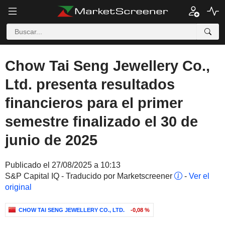
Chow Tai Seng Jewellery Co.,
Ltd. presenta resultados
financieros para el primer
semestre finalizado el 30 de
junio de 2025
Publicado el 27/08/2025 a 10:13
S&P Capital IQ - Traducido por Marketscreener
-
Ver el
original
CHOW TAI SENG JEWELLERY CO., LTD.
-0,08 %