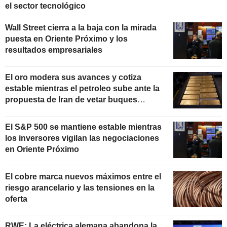
el sector tecnológico
Wall Street cierra a la baja con la mirada
puesta en Oriente Próximo y los
resultados empresariales
El oro modera sus avances y cotiza
estable mientras el petroleo sube ante la
propuesta de Iran de vetar buques
"hostiles" en Ormuz
El S&P 500 se mantiene estable mientras
los inversores vigilan las negociaciones
en Oriente Próximo
El cobre marca nuevos máximos entre el
riesgo arancelario y las tensiones en la
oferta
RWE: La eléctrica alemana abandona la