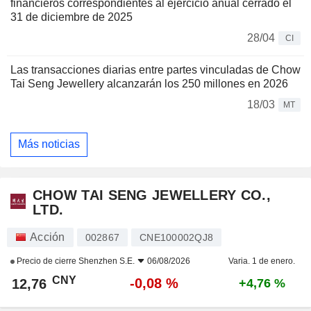
financieros correspondientes al ejercicio anual cerrado el
31 de diciembre de 2025
28/04
CI
Las transacciones diarias entre partes vinculadas de Chow
Tai Seng Jewellery alcanzarán los 250 millones en 2026
18/03
MT
Más noticias
CHOW TAI SENG JEWELLERY CO.,
LTD.
Acción
002867
CNE100002QJ8
Precio de cierre
Shenzhen S.E.
06/08/2026
Varia. 1 de enero.
CNY
-0,08 %
12,76
+4,76 %