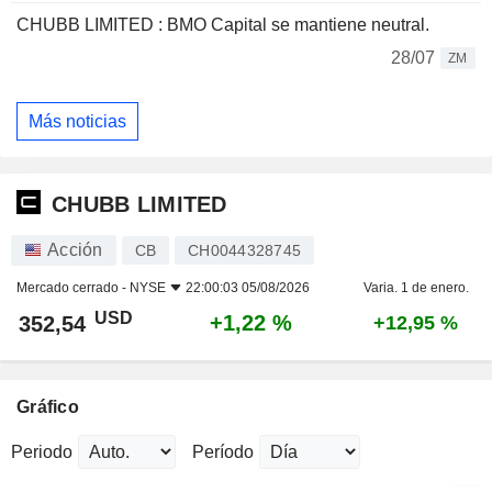
CHUBB LIMITED : BMO Capital se mantiene neutral.
28/07
ZM
Más noticias
CHUBB LIMITED
Acción
CB
CH0044328745
Mercado cerrado -
NYSE
22:00:03 05/08/2026
Varia. 1 de enero.
USD
+1,22 %
352,54
+12,95 %
Gráfico
Periodo
Período