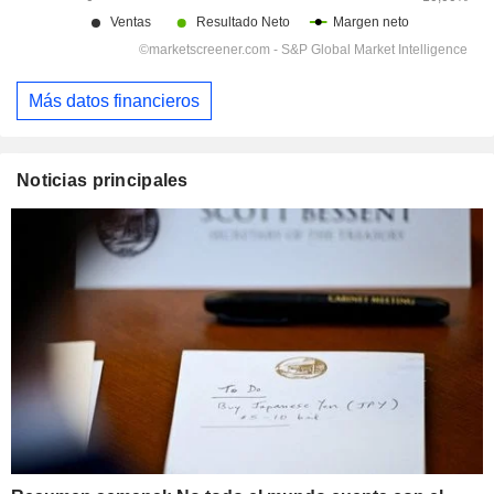
Más datos financieros
Noticias principales