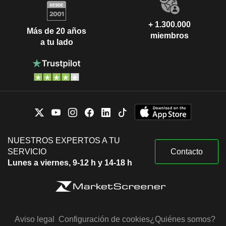
+ 1.300.000
Más de 20 años
miembros
a tu lado
NUESTROS EXPERTOS A TU
SERVICIO
Contacto
Lunes a viernes, 9-12 h y 14-18 h
Aviso legal
Configuración de cookies
¿Quiénes somos?