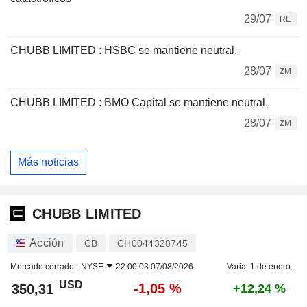
29/07
RE
CHUBB LIMITED : HSBC se mantiene neutral.
28/07
ZM
CHUBB LIMITED : BMO Capital se mantiene neutral.
28/07
ZM
Más noticias
CHUBB LIMITED
Acción
CB
CH0044328745
Mercado cerrado -
NYSE
22:00:03 07/08/2026
Varia. 1 de enero.
USD
-1,05 %
350,31
+12,24 %