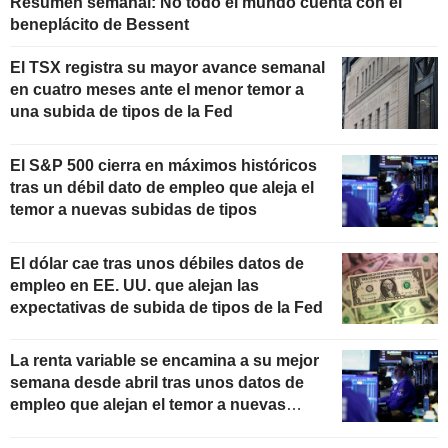
Resumen semanal: No todo el mundo cuenta con el
beneplácito de Bessent
El TSX registra su mayor avance semanal
en cuatro meses ante el menor temor a
una subida de tipos de la Fed
El S&P 500 cierra en máximos históricos
tras un débil dato de empleo que aleja el
temor a nuevas subidas de tipos
El dólar cae tras unos débiles datos de
empleo en EE. UU. que alejan las
expectativas de subida de tipos de la Fed
La renta variable se encamina a su mejor
semana desde abril tras unos datos de
empleo que alejan el temor a nuevas
subidas de tipos