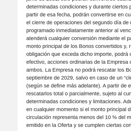
determinadas condiciones y durante ciertos p
partir de esa fecha, podrán convertirse en 
el cierre de operaciones del segundo día de
programado inmediatamente anterior al ven
atenderá cualquier conversión mediante el pa
monto principal de los Bonos convertidos y, 
obligación que exceda dicho importe, podrá o
efectivo, acciones ordinarias de la Empresa
ambos. La Empresa no podrá rescatar los Bo
septiembre de 2029, salvo en caso de un “c
(según se define más adelante). A partir de 
rescatarlos total o parcialmente, sujeto al c
determinadas condiciones y limitaciones. A
en cualquier momento si el monto principal 
circulación representa menos del 10 % del m
emitido en la Oferta y se cumplen ciertas co