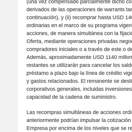
(una vez compensado parcialmente dicho cos
derivados de las operaciones de warrants ta
continuación), y (ii) recomprar hasta USD 14
ordinarias en el marco de su programa vige
acciones, de manera simultánea con la fijació
Oferta, mediante operaciones privadas nego
compradores iniciales o a través de este o de
Además, aproximadamente USD 1140 millone
restantes se utilizarán para cancelar los sal
préstamo a plazo bajo la línea de crédito vige
y gastos relacionados. El remanente se desti
corporativos generales, incluidas inversiones
capacidad de la cadena de suministro.
Las recompras simultáneas de acciones ordin
anteriormente podrían impulsar la cotización
Empresa por encima de los niveles que se re