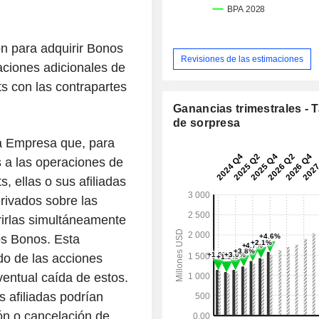
ón para adquirir Bonos
Revisiones de las estimaciones
aciones adicionales de
s con las contrapartes
Ganancias trimestrales - 
de sorpresa
la Empresa que, para
s a las operaciones de
, ellas o sus afiliadas
rivados sobre las
rirlas simultáneamente
os Bonos. Esta
do de las acciones
ventual caída de estos.
 afiliadas podrían
ón o cancelación de