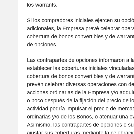
los warrants.
Si los compradores iniciales ejercen su opci
adicionales, la Empresa prevé celebrar oper
cobertura de bonos convertibles y de warrant
de opciones.
Las contrapartes de opciones informaron a 
establecer las coberturas iniciales vinculada
cobertura de bonos convertibles y de warrants
prevén celebrar diversas operaciones con de
acciones ordinarias de la Empresa y/o adqui
o poco después de la fijación del precio de l
actividad podría impulsar el precio de merca
ordinarias y/o de los Bonos, o atenuar una e
Asimismo, las contrapartes de opciones o sus
ajustar sus coberturas mediante la celebraci