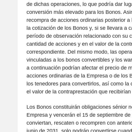
de dichas operaciones, lo que podría dar luga
conversión más elevado para los Bonos. Asi
recompra de acciones ordinarias posterior a l
la cotización de los Bonos y, si se llevara a
período de observación relacionado con su con
cantidad de acciones y en el valor de la cont
correspondiente. Del mismo modo, las opera
vinculadas a los bonos convertibles y los wa
a continuación podrían afectar el precio de 
acciones ordinarias de la Empresa o de los 
los tenedores para convertirlos, así como la
el valor de la contraprestación que recibirían 
Los Bonos constituirán obligaciones sénior n
Empresa y vencerán el 15 de septiembre de 
conviertan, rescaten o recompren con anterio
junio de 2031, solo podrán convertirse cuan