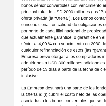
bonos sénior convertibles con vencimiento 
principal total de USD 2000 millones (los “B
oferta privada (la “Oferta”). Los Bonos conta
e incondicional, en calidad de obligaciones s
por parte de cada filial nacional de propieda
que actualmente garantice, o garantice en el 
sénior al 4,00 % con vencimiento en 2030 de
cualquier refinanciación de estos (las “garant
Empresa prevé otorgar a los compradores ini
adquirir hasta USD 300 millones adicionales
período de 13 días a partir de la fecha de cier
inclusive.
La Empresa destinará una parte de los fond
la Oferta a: (i) cubrir el costo neto de las o
asociadas a los bonos convertibles que se 