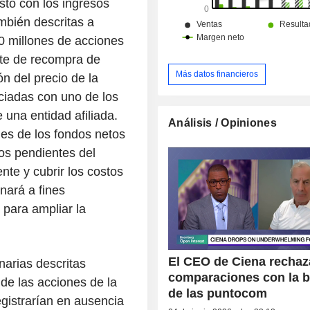
to con los ingresos
mbién descritas a
0 millones de acciones
nte de recompra de
Más datos financieros
n del precio de la
ciadas con uno de los
 una entidad afiliada.
Análisis / Opiniones
s de los fondos netos
dos pendientes del
nte y cubrir los costos
nará a fines
 para ampliar la
El CEO de Ciena rechaz
arias descritas
comparaciones con la b
 de las acciones de la
de las puntocom
gistrarían en ausencia