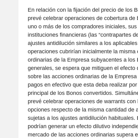
En relación con la fijación del precio de los
prevé celebrar operaciones de cobertura de 
uno o más de los compradores iniciales, sus a
instituciones financieras (las “contrapartes d
ajustes antidilución similares a los aplicable
operaciones cubrirían inicialmente la misma
ordinarias de la Empresa subyacentes a los
generales, se espera que mitiguen el efecto 
sobre las acciones ordinarias de la Empres
pagos en efectivo que esta deba realizar po
principal de los Bonos convertidos. Simultá
prevé celebrar operaciones de warrants con 
opciones respecto de la misma cantidad de a
sujetas a los ajustes antidilución habituales
podrían generar un efecto dilutivo independie
mercado de las acciones ordinarias supera el