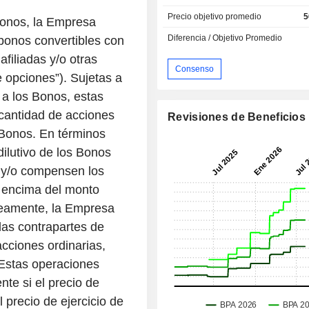
Precio objetivo promedio
5
 Bonos, la Empresa
Diferencia / Objetivo Promedio
bonos convertibles con
filiadas y/o otras
Consenso
e opciones”). Sujetas a
s a los Bonos, estas
 cantidad de acciones
Revisiones de Beneficios
 Bonos. En términos
dilutivo de los Bonos
a y/o compensen los
r encima del monto
neamente, la Empresa
las contrapartes de
cciones ordinarias,
. Estas operaciones
nte si el precio de
 precio de ejercicio de