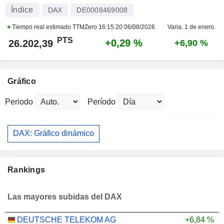
Índice
DAX
DE0008469008
Tiempo real estimado TTMZero
16:15:20 06/08/2026
Varia. 1 de enero.
PTS
+0,29 %
26.202,39
+6,90 %
Gráfico
Periodo
Período
DAX: Gráfico dinámico
Rankings
Las mayores subidas del DAX
DEUTSCHE TELEKOM AG
+6,84 %