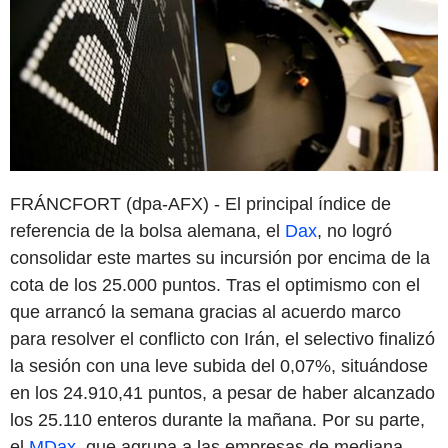
FRÁNCFORT (dpa-AFX) - El principal índice de
referencia de la bolsa alemana, el
Dax
, no logró
consolidar este martes su incursión por encima de la
cota de los 25.000 puntos. Tras el optimismo con el
que arrancó la semana gracias al acuerdo marco
para resolver el conflicto con Irán, el selectivo finalizó
la sesión con una leve subida del 0,07%, situándose
en los 24.910,41 puntos, a pesar de haber alcanzado
los 25.110 enteros durante la mañana. Por su parte,
el
MDax
, que agrupa a las empresas de mediana