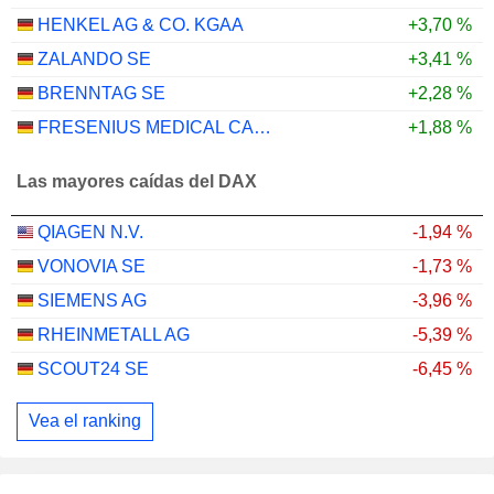
HENKEL AG & CO. KGAA
+3,70 %
ZALANDO SE
+3,41 %
BRENNTAG SE
+2,28 %
FRESENIUS MEDICAL CARE AG
+1,88 %
Las mayores caídas del DAX
QIAGEN N.V.
-1,94 %
VONOVIA SE
-1,73 %
SIEMENS AG
-3,96 %
RHEINMETALL AG
-5,39 %
SCOUT24 SE
-6,45 %
Vea el ranking