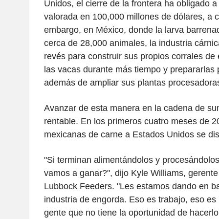
Unidos, el cierre de la frontera ha obligado a 
valorada en 100,000 millones de dólares, a c
embargo, en México, donde la larva barrenad
cerca de 28,000 animales, la industria cárni
revés para construir sus propios corrales d
las vacas durante más tiempo y prepararlas pa
además de ampliar sus plantas procesadora
Avanzar de esta manera en la cadena de sum
rentable. En los primeros cuatro meses de 2
mexicanas de carne a Estados Unidos se dis
"Si terminan alimentándolos y procesándol
vamos a ganar?", dijo Kyle Williams, gerente
Lubbock Feeders. "Les estamos dando en ban
industria de engorda. Eso es trabajo, eso e
gente que no tiene la oportunidad de hacerl