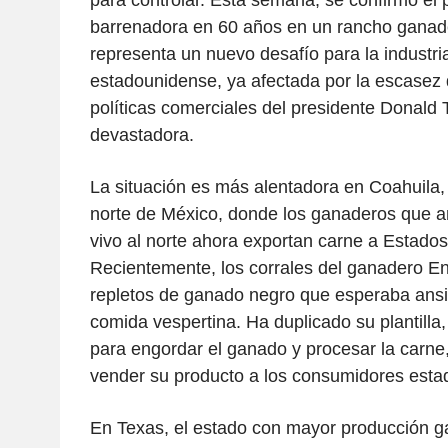
barrenadora en 60 años en un rancho ganade
representa un nuevo desafío para la industri
estadounidense, ya afectada por la escasez d
políticas comerciales del presidente Donald
devastadora.
La situación es más alentadora en Coahuila, 
norte de México, donde los ganaderos que 
vivo al norte ahora exportan carne a Estado
Recientemente, los corrales del ganadero E
repletos de ganado negro que esperaba ans
comida vespertina. Ha duplicado su plantilla
para engordar el ganado y procesar la carne,
vender su producto a los consumidores esta
En Texas, el estado con mayor producción 