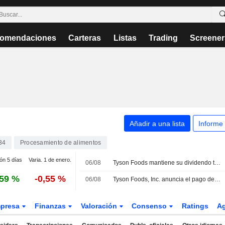
omendaciones
Carteras
Listas
Trading
Screener
Añadir a una lista
Informe
34
Procesamiento de alimentos
ión 5 días
Varia. 1 de enero.
06/08
Tyson Foods mantiene su dividendo trimestral en 0,51 USD por accion de clase A, pagadero el 15 de diciembre
,59 %
-0,55 %
06/08
Tyson Foods, Inc. anuncia el pago de dividendos trimestrales para sus acciones de Clase A y Clase B el 15 de diciembre de 2026
presa
Finanzas
Valoración
Consenso
Ratings
A