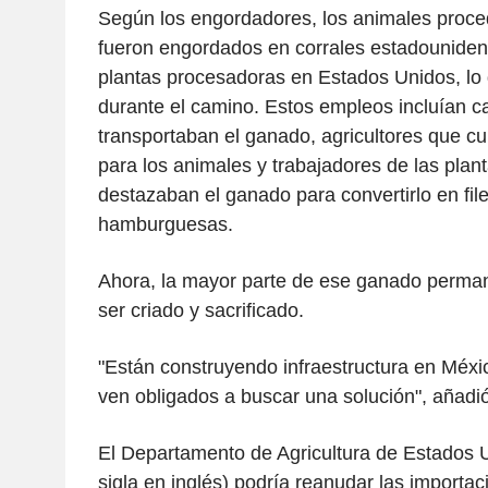
Según los engordadores, los animales proc
fueron engordados en corrales estadouniden
plantas procesadoras en Estados Unidos, l
durante el camino. Estos empleos incluían 
transportaban el ganado, agricultores que cu
para los animales y trabajadores de las pla
destazaban el ganado para convertirlo en fil
hamburguesas.
Ahora, la mayor parte de ese ganado perma
ser criado y sacrificado.
"Están construyendo infraestructura en Méxic
ven obligados a buscar una solución", añadió
El Departamento de Agricultura de Estados
sigla en inglés) podría reanudar las importa