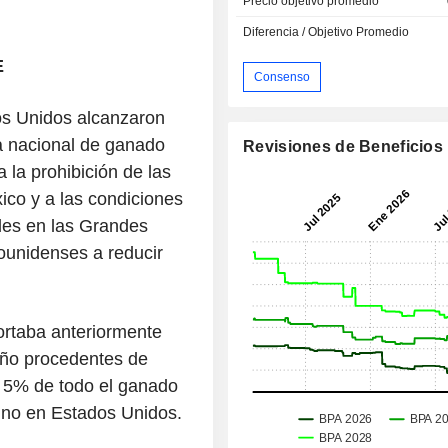
Precio objetivo promedio
Diferencia / Objetivo Promedio
E
Consenso
os Unidos alcanzaron
ta nacional de ganado
Revisiones de Beneficios
 la prohibición de las
co y a las condiciones
ales en las Grandes
ounidenses a reducir
ortaba anteriormente
año procedentes de
l 5% de todo el ganado
uno en Estados Unidos.