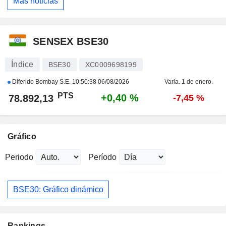
Más noticias
SENSEX BSE30
Índice
BSE30
XC0009698199
Diferido Bombay S.E.
10:50:38 06/08/2026
Varia. 1 de enero.
PTS
+0,40 %
78.892,13
-7,45 %
Gráfico
Periodo
Período
BSE30: Gráfico dinámico
Rankings