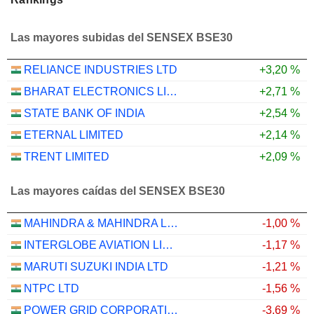
Las mayores subidas del SENSEX BSE30
RELIANCE INDUSTRIES LTD
+3,20 %
BHARAT ELECTRONICS LIMITED
+2,71 %
STATE BANK OF INDIA
+2,54 %
ETERNAL LIMITED
+2,14 %
TRENT LIMITED
+2,09 %
Las mayores caídas del SENSEX BSE30
MAHINDRA & MAHINDRA LIMITED
-1,00 %
INTERGLOBE AVIATION LIMITED
-1,17 %
MARUTI SUZUKI INDIA LTD
-1,21 %
NTPC LTD
-1,56 %
POWER GRID CORPORATION OF INDIA LIMITED
-3,69 %