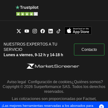
NUESTROS EXPERTOS A TU
SERVICIO
Contacto
Lunes a viernes, 9-12 h y 14-18 h
Aviso legal
Configuración de cookies
¿Quiénes somos?
Copyright © 2026 Surperformance SAS. Todos los derechos
reservados.
Las cotizaciones son proporcionadas por Factset,
Morningstar y S&P Capital IQ
¡Las mejores herramientas reservadas a los abonados para