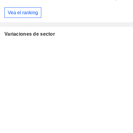
Vea el ranking
Variaciones de sector