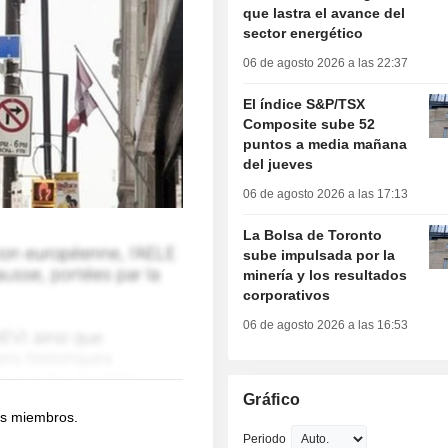
que lastra el avance del
sector energético
06 de agosto 2026 a las 22:37
El índice S&P/TSX
Composite sube 52
puntos a media mañana
del jueves
06 de agosto 2026 a las 17:13
La Bolsa de Toronto
sube impulsada por la
minería y los resultados
corporativos
06 de agosto 2026 a las 16:53
Gráfico
os miembros.
Periodo