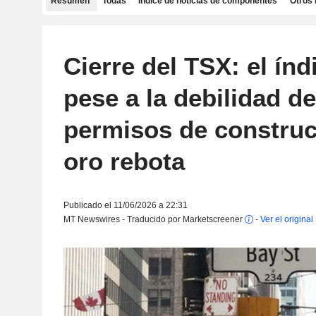
Resumen
Todas
Índice de noticias de componentes
Otros 
Cierre del TSX: el ín
pese a la debilidad de
permisos de construc
oro rebota
Publicado el 11/06/2026 a 22:31
MT Newswires - Traducido por Marketscreener
-
Ver el original