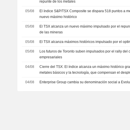
repunte de los metales
05/08
El índice S&P/TSX Composite se dispara 518 puntos a 
nuevo máximo histórico
05/08
El TSX alcanza un nuevo máximo impulsado por el repunt
de las mineras
05/08
El TSX alcanza máximos históricos impulsado por el opt
05/08
Los futuros de Toronto suben impulsados por el rally del o
empresariales
04/08
Cierre del TSX: El índice alcanza un máximo histórico gra
metales básicos y la tecnología, que compensan el desp
04/08
Enterprise Group cambia su denominación social a Evol