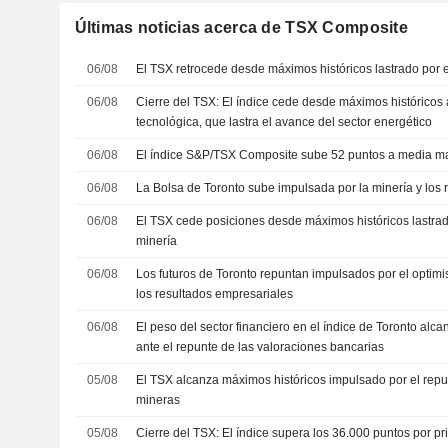
Últimas noticias acerca de TSX Composite
06/08
El TSX retrocede desde máximos históricos lastrado por e
06/08
Cierre del TSX: El índice cede desde máximos históricos 
tecnológica, que lastra el avance del sector energético
06/08
El índice S&P/TSX Composite sube 52 puntos a media m
06/08
La Bolsa de Toronto sube impulsada por la minería y los 
06/08
El TSX cede posiciones desde máximos históricos lastrado
minería
06/08
Los futuros de Toronto repuntan impulsados por el optim
los resultados empresariales
06/08
El peso del sector financiero en el índice de Toronto al
ante el repunte de las valoraciones bancarias
05/08
El TSX alcanza máximos históricos impulsado por el repu
mineras
05/08
Cierre del TSX: El índice supera los 36.000 puntos por pr