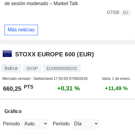
de sesión moderado -- Market Talk
07/08
DJ
Más noticias
STOXX EUROPE 600 (EUR)
Índice
SXXP
EU0009658202
Mercado cerrado - Switzerland
17:50:00 07/08/2026
Varia. 1 de enero.
PTS
+0,31 %
660,25
+11,49 %
Gráfico
Periodo
Período