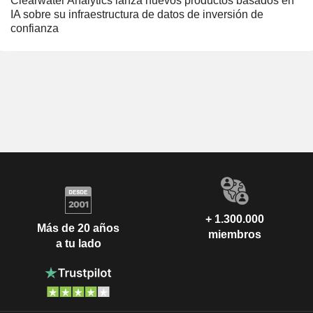
Clearwater Analytics lanza nuevos productos basados en
IA sobre su infraestructura de datos de inversión de
confianza
+ 1.300.000
Más de 20 años
miembros
a tu lado