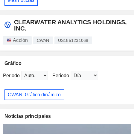
Más noticias
CLEARWATER ANALYTICS HOLDINGS,
INC.
Acción
CWAN
US1851231068
Gráfico
Periodo
Período
CWAN: Gráfico dinámico
Noticias principales