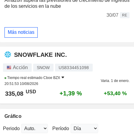
Amazon supera las previsiones de crecimiento de ingresos
de los servicios en la nube
30/07
RE
Más noticias
SNOWFLAKE INC.
Acción
SNOW
US8334451098
Tiempo real estimado
Cboe BZX
Varia. 1 de enero.
20:51:53 10/08/2026
USD
+1,39 %
335,08
+53,40 %
Gráfico
Periodo
Período