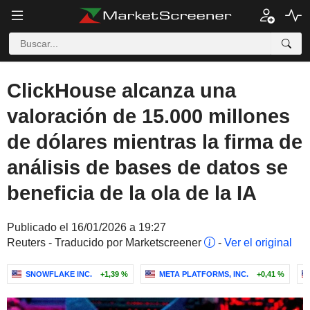
ClickHouse alcanza una
valoración de 15.000 millones
de dólares mientras la firma de
análisis de bases de datos se
beneficia de la ola de la IA
Publicado el 16/01/2026 a 19:27
Reuters - Traducido por Marketscreener
-
Ver el original
SNOWFLAKE INC.
+1,39 %
META PLATFORMS, INC.
+0,41 %