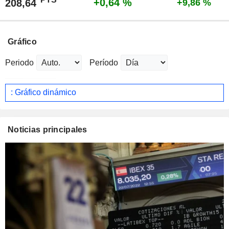
+0,64 %
208,64
+9,86 %
Gráfico
Periodo
Período
: Gráfico dinámico
Noticias principales