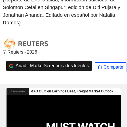
Solomon Cefai en Singapur; edición de Diti Pujara y
Jonathan Ananda. Editado en español por Natalia
Ramos)
© Reuters - 2026
Añadir MarketScreener a tus fuentes
Comparte