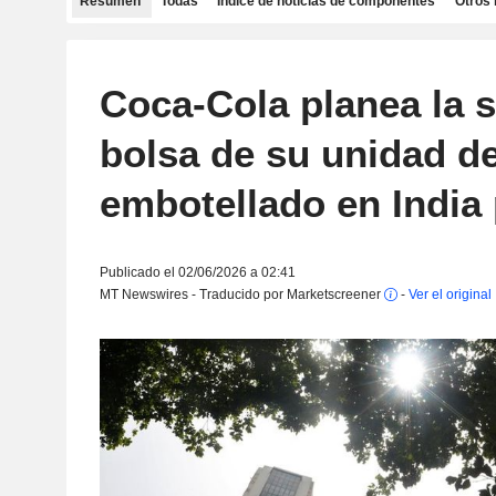
Resumen
Todas
Índice de noticias de componentes
Otros 
Coca-Cola planea la s
bolsa de su unidad d
embotellado en India
Publicado el 02/06/2026 a 02:41
MT Newswires - Traducido por Marketscreener
-
Ver el original