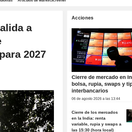
idiomas
Artículos de MarketScreener
Acciones
alida a
e
 para 2027
Cierre de mercado en In
bolsa, rupia, swaps y ti
interbancarios
06 de agosto 2026 a las 13:44
Cierre de los mercados
en la India: renta
variable, rupia y swaps a
las 15:30 (hora local)