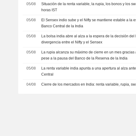
05/08
Situación de la renta variable, la rupia, los bonos y los s
horas IST
05/08
El Sensex indio sube y el Nifty se mantiene estable a la e
Banco Central de la India
05/08
La bolsa india abre al alza a la espera de la decisión del
divergencia entre el Nifty y el Sensex
05/08
La rupia alcanza su máximo de cierre en un mes gracias 
pese a la pausa del Banco de la Reserva de la India
05/08
La renta variable india apunta a una apertura al alza ant
Central
04/08
Cierre de los mercados en India: renta variable, rupia, sw