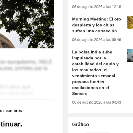
06 de agosto 2026 a las 12:18
Morning Meeting: El oro
despierta y los chips
sufren una corrección
06 de agosto 2026 a las 08:46
La bolsa india sube
impulsada por la
estabilidad del crudo y
los resultados; el
vencimiento semanal
provoca fuertes
oscilaciones en el
Sensex
06 de agosto 2026 a las 04:43
os miembros.
tinuar.
Gráfico