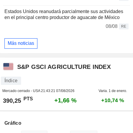
Estados Unidos reanudará parcialmente sus actividades
en el principal centro productor de aguacate de México
08/08
RE
Más noticias
S&P GSCI AGRICULTURE INDEX
Índice
Mercado cerrado - USA
21:43:21 07/08/2026
Varia. 1 de enero.
PTS
+1,66 %
390,25
+10,74 %
Gráfico