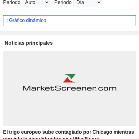
Periodo
Período
: Gráfico dinámico
Noticias principales
El trigo europeo sube contagiado por Chicago mientras
persiste la incertidumbre en el Mar Negro