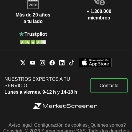
+ 1.300.000
Más de 20 años
miembros
a tu lado
NUESTROS EXPERTOS A TU
SERVICIO
Contacto
Lunes a viernes, 9-12 h y 14-18 h
Aviso legal
Configuración de cookies
¿Quiénes somos?
Copyright © 2026 Surperformance SAS. Todos los derechos