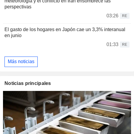
meteorología y el conflicto en Irán ensombrece las
perspectivas
03:26
RE
El gasto de los hogares en Japón cae un 3,3% interanual
en junio
01:33
RE
Más noticias
Noticias principales