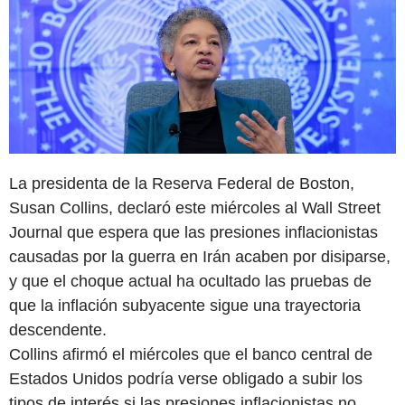
La presidenta de la Reserva Federal de Boston,
Susan Collins, declaró este miércoles al Wall Street
Journal que espera que las presiones inflacionistas
causadas por la guerra en Irán acaben por disiparse,
y que el choque actual ha ocultado las pruebas de
que la inflación subyacente sigue una trayectoria
descendente.
Collins afirmó el miércoles que el banco central de
Estados Unidos podría verse obligado a subir los
tipos de interés si las presiones inflacionistas no