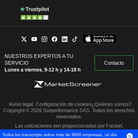
NUESTROS EXPERTOS A TU
SERVICIO
Contacto
Lunes a viernes, 9-12 h y 14-18 h
Aviso legal
Configuración de cookies
¿Quiénes somos?
Copyright © 2026 Surperformance SAS. Todos los derechos
reservados.
Las cotizaciones son proporcionadas por Factset,
Morningstar y S&P Capital IQ
Todos los transcripts sobre más de 9000 empresas, ¡el día