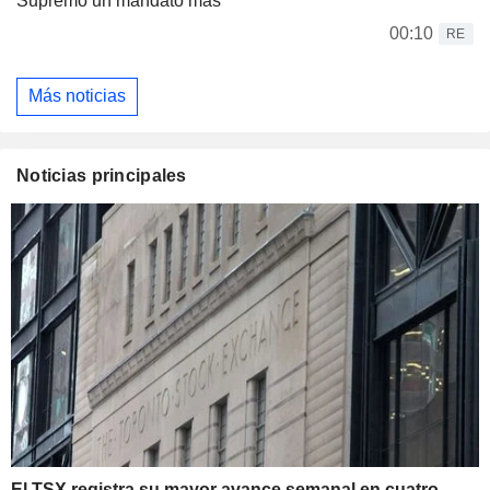
Supremo un mandato más
00:10
RE
Más noticias
Noticias principales
El TSX registra su mayor avance semanal en cuatro