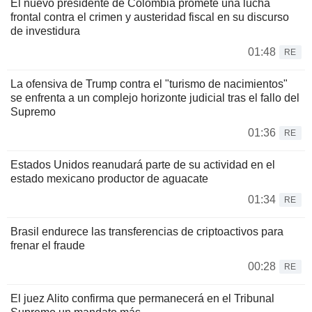
El nuevo presidente de Colombia promete una lucha
frontal contra el crimen y austeridad fiscal en su discurso
de investidura
01:48
RE
La ofensiva de Trump contra el "turismo de nacimientos"
se enfrenta a un complejo horizonte judicial tras el fallo del
Supremo
01:36
RE
Estados Unidos reanudará parte de su actividad en el
estado mexicano productor de aguacate
01:34
RE
Brasil endurece las transferencias de criptoactivos para
frenar el fraude
00:28
RE
El juez Alito confirma que permanecerá en el Tribunal