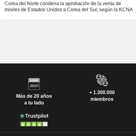
Corea del Norte condena la aprobación de la venta de
misiles de Estados Unidos a Corea del Sur, según la KCNA
+ 1.300.000
Más de 20 años
miembros
a tu lado