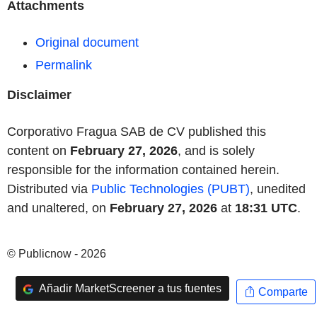
Attachments
Original document
Permalink
Disclaimer
Corporativo Fragua SAB de CV published this
content on
February 27, 2026
, and is solely
responsible for the information contained herein.
Distributed via
Public Technologies (PUBT)
, unedited
and unaltered, on
February 27, 2026
at
18:31 UTC
.
© Publicnow - 2026
Añadir MarketScreener a tus fuentes
Comparte