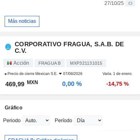
27/10/25
CI
Más noticias
CORPORATIVO FRAGUA, S.A.B. DE
C.V.
Acción
FRAGUA B
MXP321131015
Precio de cierre
Mexican S.E.
07/08/2026
Varia. 1 de enero.
MXN
0,00 %
469,99
-14,75 %
Gráfico
Periodo
Período