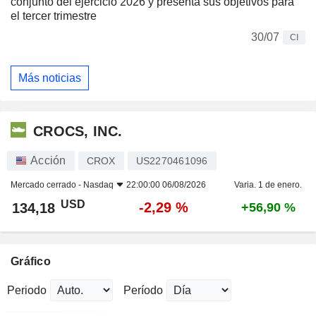
conjunto del ejercicio 2026 y presenta sus objetivos para
el tercer trimestre
30/07
CI
Más noticias
CROCS, INC.
Acción
CROX
US2270461096
Mercado cerrado -
Nasdaq
22:00:00 06/08/2026
Varia. 1 de enero.
USD
-2,29 %
134,18
+56,90 %
Gráfico
Periodo
Período