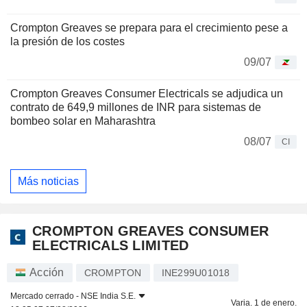
Crompton Greaves se prepara para el crecimiento pese a
la presión de los costes
09/07
Crompton Greaves Consumer Electricals se adjudica un
contrato de 649,9 millones de INR para sistemas de
bombeo solar en Maharashtra
08/07
CI
Más noticias
CROMPTON GREAVES CONSUMER
ELECTRICALS LIMITED
Acción
CROMPTON
INE299U01018
Mercado cerrado -
NSE India S.E.
Varia. 1 de enero.