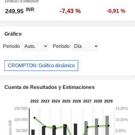
13:05:07 07/08/2026
INR
-7,43 %
249,95
-0,91 %
Gráfico
Periodo
Período
CROMPTON: Gráfico dinámico
Cuenta de Resultados y Estimaciones