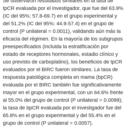
Se observaron resultados similares en la tasa de
tpCR evaluada por el investigador, que fue del 63.9%
(IC del 95%: 57.8-69.7) en el grupo experimental y
del 51.2% (IC del 95%: 44.9-57.4) en el grupo de
control (P unilateral = 0.0011), validando aún más la
eficacia del régimen. En la mayoría de los subgrupos
preespecificados (incluida la estratificación por
estado de receptores hormonales, estadio clínico y
uso previsto de carboplatino), los beneficios de tpCR
evaluados por el BIRC fueron similares. La tasa de
respuesta patológica completa en mama (bpCR)
evaluada por el BIRC también fue significativamente
mayor en el grupo experimental, con un 64.6% frente
al 55.0% del grupo de control (P unilateral = 0.0099);
la tasa de bpCR evaluada por el investigador fue del
65.8% en el grupo experimental y del 55.4% en el
grupo de control (P unilateral = 0.0057).