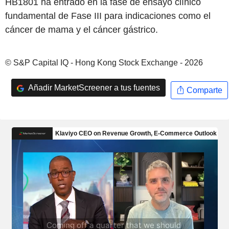
HB1801 ha entrado en la fase de ensayo clínico
fundamental de Fase III para indicaciones como el
cáncer de mama y el cáncer gástrico.
© S&P Capital IQ - Hong Kong Stock Exchange - 2026
Añadir MarketScreener a tus fuentes
Comparte