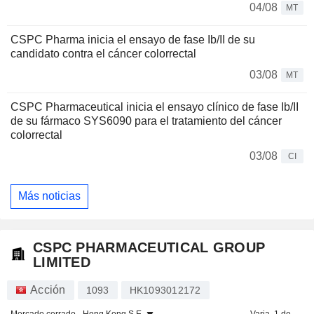
04/08
MT
CSPC Pharma inicia el ensayo de fase Ib/II de su
candidato contra el cáncer colorrectal
03/08
MT
CSPC Pharmaceutical inicia el ensayo clínico de fase Ib/II
de su fármaco SYS6090 para el tratamiento del cáncer
colorrectal
03/08
CI
Más noticias
CSPC PHARMACEUTICAL GROUP
LIMITED
Acción
1093
HK1093012172