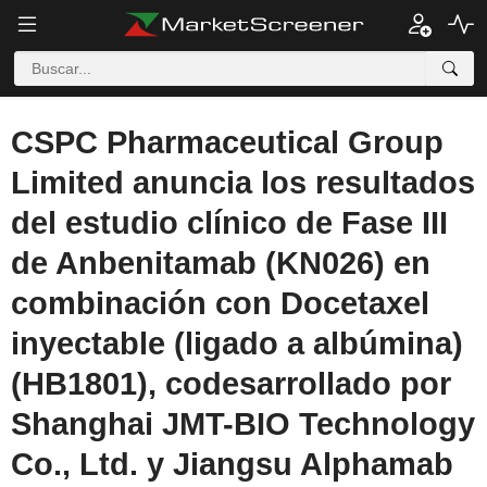
CSPC Pharmaceutical Group
Limited anuncia los resultados
del estudio clínico de Fase III
de Anbenitamab (KN026) en
combinación con Docetaxel
inyectable (ligado a albúmina)
(HB1801), codesarrollado por
Shanghai JMT-BIO Technology
Co., Ltd. y Jiangsu Alphamab