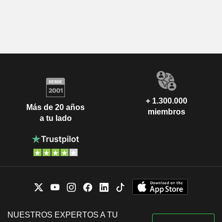
+ 1.300.000
Más de 20 años
miembros
a tu lado
NUESTROS EXPERTOS A TU