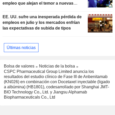
empleo que alejan el temor a nuevas
subidas de tipos
EE. UU. sufre una inesperada pérdida de
empleos en julio y los mercados enfrían
las expectativas de subida de tipos
Últimas noticias
Bolsa de valores
Noticias de la bolsa
CSPC Pharmaceutical Group Limited anuncia los
resultados del estudio clínico de Fase III de Anbenitamab
(KN026) en combinación con Docetaxel inyectable (ligado
a albúmina) (HB1801), codesarrollado por Shanghai JMT-
BIO Technology Co., Ltd. y Jiangsu Alphamab
Biopharmaceuticals Co., Ltd