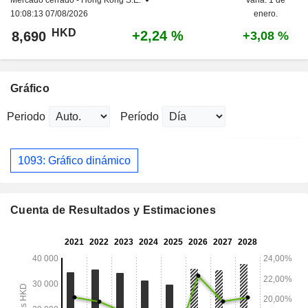
Mercado cerrado -
Hong Kong S.E.
Varia. 1 de
10:08:13 07/08/2026
enero.
HKD
+2,24 %
8,690
+3,08 %
Gráfico
Periodo
Período
1093: Gráfico dinámico
Cuenta de Resultados y Estimaciones