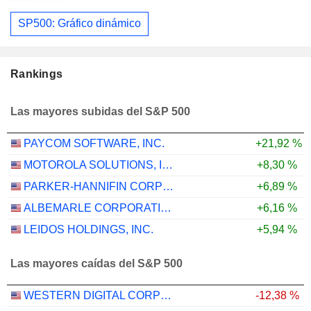
SP500: Gráfico dinámico
Rankings
Las mayores subidas del S&P 500
PAYCOM SOFTWARE, INC.
+21,92 %
MOTOROLA SOLUTIONS, INC.
+8,30 %
PARKER-HANNIFIN CORPORATION
+6,89 %
ALBEMARLE CORPORATION
+6,16 %
LEIDOS HOLDINGS, INC.
+5,94 %
Las mayores caídas del S&P 500
WESTERN DIGITAL CORPORATION
-12,38 %