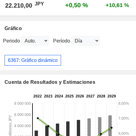
JPY
+0,50 %
22.210,00
+10,61 %
Gráfico
Periodo
Período
6367: Gráfico dinámico
Cuenta de Resultados y Estimaciones