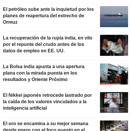
El petróleo sube ante la inquietud por los
planes de reapertura del estrecho de
Ormuz
La recuperación de la rupia india, en vilo
por el repunte del crudo antes de los
datos de empleo en EE. UU.
La Bolsa india apunta a una apertura
plana con la mirada puesta en los
resultados y Oriente Próximo
El Nikkei japonés retrocede lastrado por
la caída de los valores vinculados a la
inteligencia artificial
El oro se encamina a su mejor semana
desde enero con el foco puesto en el