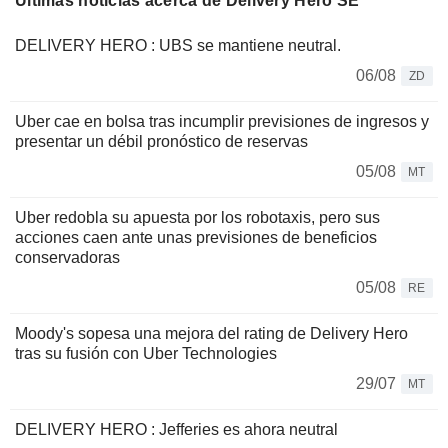
Últimas noticias acerca de Delivery Hero SE
DELIVERY HERO : UBS se mantiene neutral.
06/08
ZD
Uber cae en bolsa tras incumplir previsiones de ingresos y
presentar un débil pronóstico de reservas
05/08
MT
Uber redobla su apuesta por los robotaxis, pero sus
acciones caen ante unas previsiones de beneficios
conservadoras
05/08
RE
Moody's sopesa una mejora del rating de Delivery Hero
tras su fusión con Uber Technologies
29/07
MT
DELIVERY HERO : Jefferies es ahora neutral