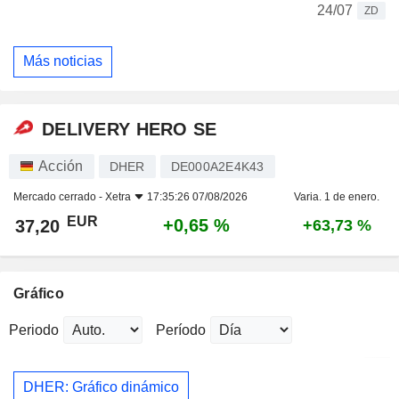
24/07
ZD
Más noticias
DELIVERY HERO SE
Acción
DHER
DE000A2E4K43
Mercado cerrado -
Xetra
17:35:26 07/08/2026
Varia. 1 de enero.
EUR
+0,65 %
37,20
+63,73 %
Gráfico
Periodo
Período
DHER: Gráfico dinámico