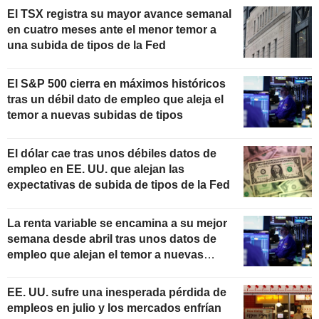
El TSX registra su mayor avance semanal
en cuatro meses ante el menor temor a
una subida de tipos de la Fed
El S&P 500 cierra en máximos históricos
tras un débil dato de empleo que aleja el
temor a nuevas subidas de tipos
El dólar cae tras unos débiles datos de
empleo en EE. UU. que alejan las
expectativas de subida de tipos de la Fed
La renta variable se encamina a su mejor
semana desde abril tras unos datos de
empleo que alejan el temor a nuevas
subidas de tipos
EE. UU. sufre una inesperada pérdida de
empleos en julio y los mercados enfrían