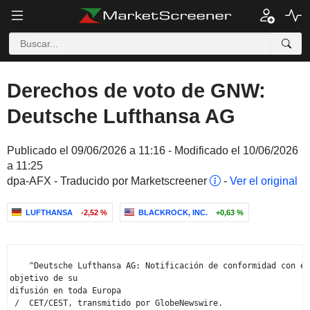
Derechos de voto de GNW:
Deutsche Lufthansa AG
Publicado el 09/06/2026 a 11:16 - Modificado el 10/06/2026
a 11:25
dpa-AFX - Traducido por Marketscreener
-
Ver el original
LUFTHANSA
-2,52 %
BLACKROCK, INC.
+0,63 %