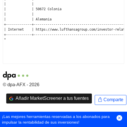
© dpa-AFX - 2026
Añadir MarketScreener a tus fuentes
Comparte
¡Las mejores herramientas reservadas a los abonados para
impulsar la rentabilidad de sus inversiones!