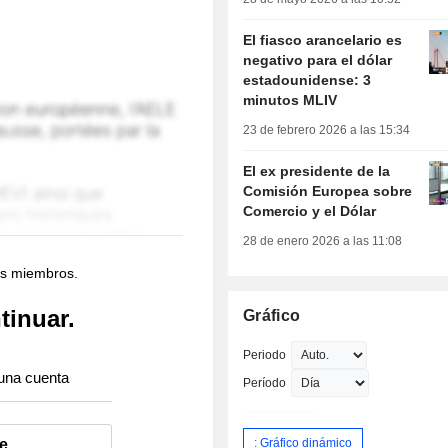
El fiasco arancelario es
negativo para el dólar
estadounidense: 3
minutos MLIV
23 de febrero 2026 a las 15:34
El ex presidente de la
Comisión Europea sobre
Comercio y el Dólar
28 de enero 2026 a las 11:08
os miembros.
tinuar.
Gráfico
Periodo
una cuenta
Período
: Gráfico dinámico
e