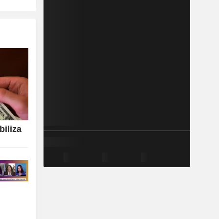
biliza