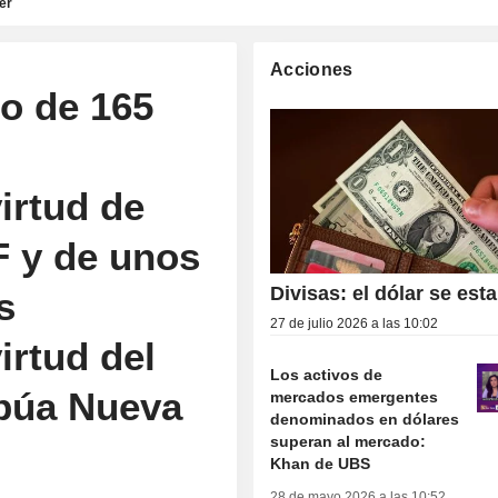
er
Acciones
o de 165
irtud de
F y de unos
Divisas: el dólar se esta
s
27 de julio 2026 a las 10:02
irtud del
Los activos de
púa Nueva
mercados emergentes
denominados en dólares
superan al mercado:
Khan de UBS
28 de mayo 2026 a las 10:52