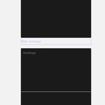
Más rankings
Rankings