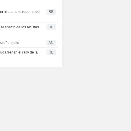
 hilo ante el repunte del
RE
 apetito de los alcistas
RE
rd" en julio
AN
da frenan el rally de la
RE