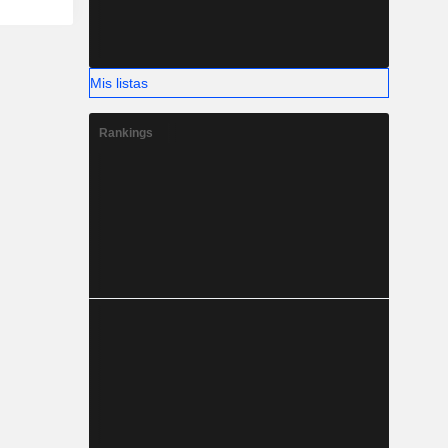
Mis listas
Rankings