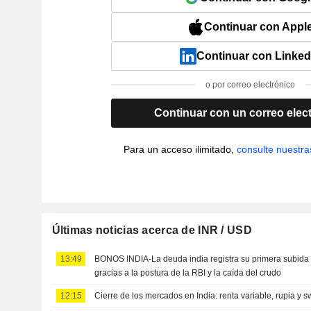
Continuar con Appl
Continuar con Linked
o por correo electrónico
Continuar con un correo elec
Para un acceso ilimitado,
consulte nuestra
Últimas noticias acerca de INR / USD
13:49
BONOS INDIA-La deuda india registra su primera subid
gracias a la postura de la RBI y la caída del crudo
12:15
Cierre de los mercados en India: renta variable, rupia y s