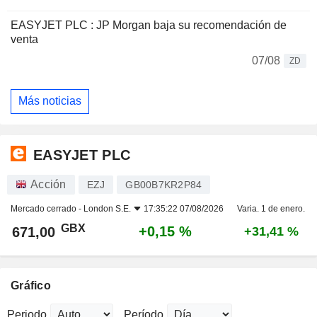
EASYJET PLC : JP Morgan baja su recomendación de
venta
07/08
ZD
Más noticias
EASYJET PLC
Acción
EZJ
GB00B7KR2P84
Mercado cerrado -
London S.E.
17:35:22 07/08/2026
Varia. 1 de enero.
GBX
+0,15 %
671,00
+31,41 %
Gráfico
Periodo
Período