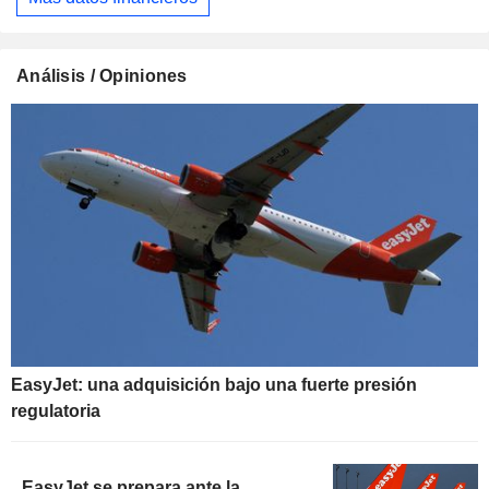
Análisis / Opiniones
EasyJet: una adquisición bajo una fuerte presión
regulatoria
EasyJet se prepara ante la