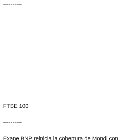
----------
FTSE 100
----------
Exane BNP reinicia la cobertura de Mondi con