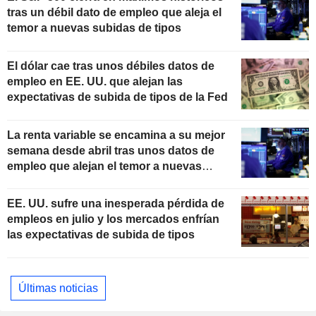
tras un débil dato de empleo que aleja el
temor a nuevas subidas de tipos
El dólar cae tras unos débiles datos de
empleo en EE. UU. que alejan las
expectativas de subida de tipos de la Fed
La renta variable se encamina a su mejor
semana desde abril tras unos datos de
empleo que alejan el temor a nuevas
subidas de tipos
EE. UU. sufre una inesperada pérdida de
empleos en julio y los mercados enfrían
las expectativas de subida de tipos
Últimas noticias