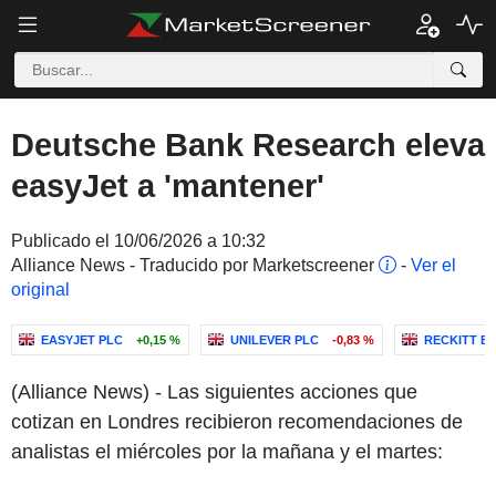
Deutsche Bank Research eleva
easyJet a 'mantener'
Publicado el 10/06/2026 a 10:32
Alliance News - Traducido por Marketscreener
-
Ver el
original
EASYJET PLC
+0,15 %
UNILEVER PLC
-0,83 %
RECKITT B
(Alliance News) - Las siguientes acciones que
cotizan en Londres recibieron recomendaciones de
analistas el miércoles por la mañana y el martes: