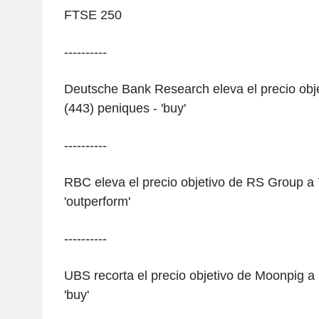
FTSE 250
----------
Deutsche Bank Research eleva el precio obje
(443) peniques - 'buy'
----------
RBC eleva el precio objetivo de RS Group a 
'outperform'
----------
UBS recorta el precio objetivo de Moonpig a
'buy'