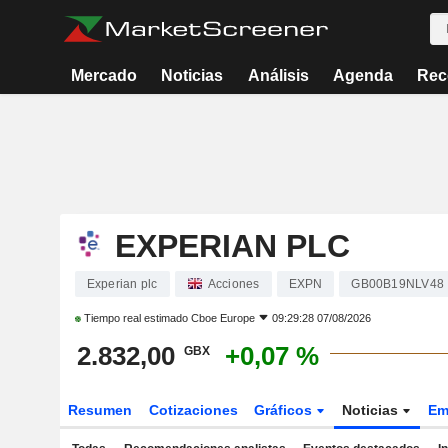
Mercado
Noticias
Análisis
Agenda
Rec
EXPERIAN PLC
Experian plc
Acciones
EXPN
GB00B19NLV48
Tiempo real estimado
Cboe Europe
09:29:28 07/08/2026
2.832,00
+0,07 %
GBX
Resumen
Cotizaciones
Gráficos
Noticias
Em