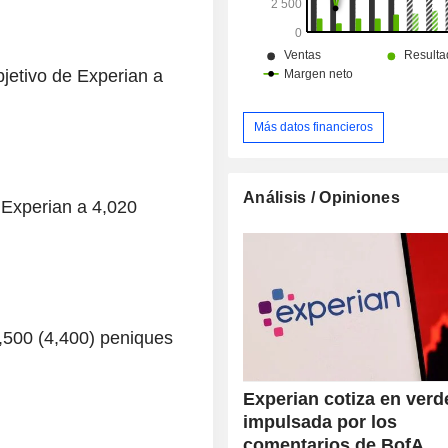
jetivo de Experian a
Más datos financieros
Análisis / Opiniones
 Experian a 4,020
 4,500 (4,400) peniques
Experian cotiza en verd
impulsada por los
comentarios de BofA