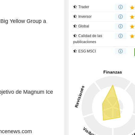
Trader
Inversor
 Big Yellow Group a
Global
Calidad de las
publicaciones
ESG MSCI
bjetivo de Magnum Ice
ancenews.com