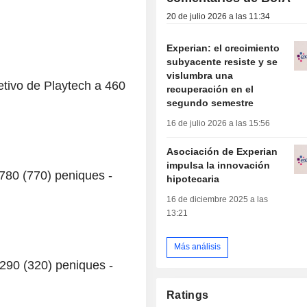
20 de julio 2026 a las 11:34
Experian: el crecimiento
subyacente resiste y se
vislumbra una
tivo de Playtech a 460
recuperación en el
segundo semestre
16 de julio 2026 a las 15:56
Asociación de Experian
impulsa la innovación
780 (770) peniques -
hipotecaria
16 de diciembre 2025 a las
13:21
Más análisis
 290 (320) peniques -
Ratings