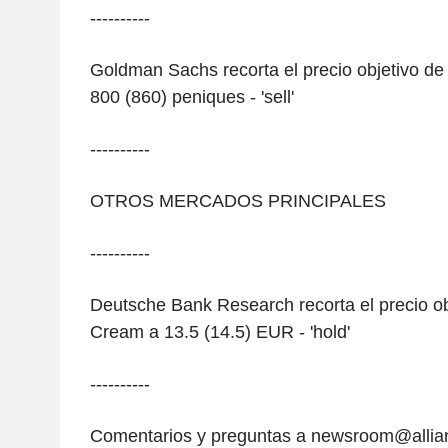
----------
Goldman Sachs recorta el precio objetivo de
800 (860) peniques - 'sell'
----------
OTROS MERCADOS PRINCIPALES
----------
Deutsche Bank Research recorta el precio o
Cream a 13.5 (14.5) EUR - 'hold'
----------
Comentarios y preguntas a newsroom@alli