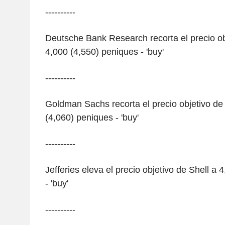
----------
Deutsche Bank Research recorta el precio ob
4,000 (4,550) peniques - 'buy'
----------
Goldman Sachs recorta el precio objetivo de
(4,060) peniques - 'buy'
----------
Jefferies eleva el precio objetivo de Shell a
- 'buy'
----------