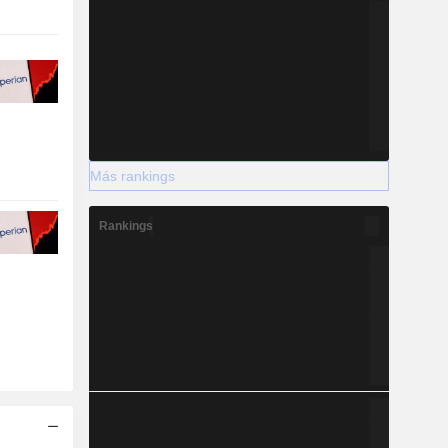
Más rankings
Rankings