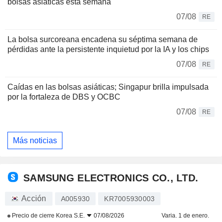
bolsas asiáticas esta semana
07/08
RE
La bolsa surcoreana encadena su séptima semana de
pérdidas ante la persistente inquietud por la IA y los chips
07/08
RE
Caídas en las bolsas asiáticas; Singapur brilla impulsada
por la fortaleza de DBS y OCBC
07/08
RE
Más noticias
SAMSUNG ELECTRONICS CO., LTD.
Acción
A005930
KR7005930003
Precio de cierre
Korea S.E.
07/08/2026
Varia. 1 de enero.