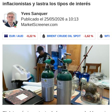
inflacionistas y lastra los tipos de interés
Yves Sanquer
Publicado el 25/05/2026 a 10:13
MarketScreener.com
EUR / AUD
-0,22 %
BRENT CRUDE OIL SPOT
-1,62 %
WTI