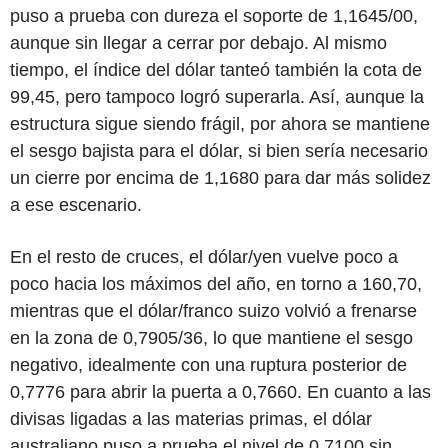
puso a prueba con dureza el soporte de 1,1645/00,
aunque sin llegar a cerrar por debajo. Al mismo
tiempo, el índice del dólar tanteó también la cota de
99,45, pero tampoco logró superarla. Así, aunque la
estructura sigue siendo frágil, por ahora se mantiene
el sesgo bajista para el dólar, si bien sería necesario
un cierre por encima de 1,1680 para dar más solidez
a ese escenario.
En el resto de cruces, el dólar/yen vuelve poco a
poco hacia los máximos del año, en torno a 160,70,
mientras que el dólar/franco suizo volvió a frenarse
en la zona de 0,7905/36, lo que mantiene el sesgo
negativo, idealmente con una ruptura posterior de
0,7776 para abrir la puerta a 0,7660. En cuanto a las
divisas ligadas a las materias primas, el dólar
australiano puso a prueba el nivel de 0,7100 sin