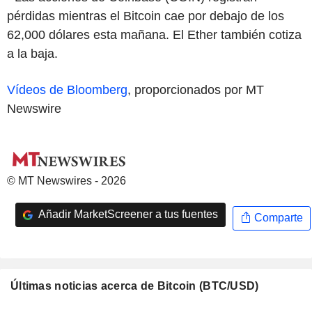
pérdidas mientras el Bitcoin cae por debajo de los
62,000 dólares esta mañana. El Ether también cotiza
a la baja.
Vídeos de Bloomberg
, proporcionados por MT
Newswire
© MT Newswires - 2026
Añadir MarketScreener a tus fuentes
Comparte
Últimas noticias acerca de Bitcoin (BTC/USD)