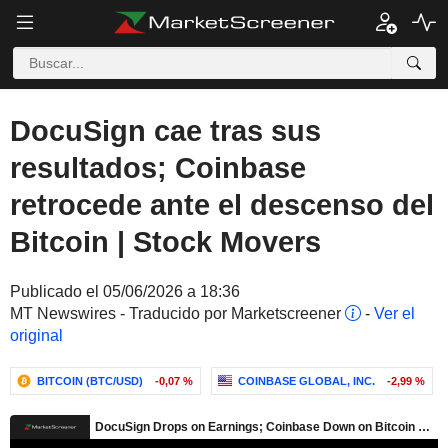
DocuSign cae tras sus
resultados; Coinbase
retrocede ante el descenso del
Bitcoin | Stock Movers
Publicado el 05/06/2026 a 18:36
MT Newswires - Traducido por Marketscreener
-
Ver el
original
BITCOIN (BTC/USD)
-0,07 %
COINBASE GLOBAL, INC.
-2,99 %