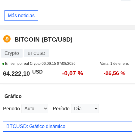
Más noticias
BITCOIN (BTC/USD)
Crypto
BTCUSD
En tiempo real Crypto
06:06:15 07/08/2026
Varia. 1 de enero.
USD
-0,07 %
64.222,10
-26,56 %
Gráfico
Periodo
Período
BTCUSD: Gráfico dinámico