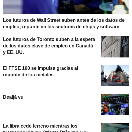
Los futuros de Wall Street suben antes de los datos de
empleo; repunte en los sectores de chips y software
Los futuros de Toronto suben a la espera
de los datos clave de empleo en Canadá
y EE. UU.
El FTSE 100 se impulsa gracias al
repunte de los metales
Dealjà vu
La libra cede terreno mientras los