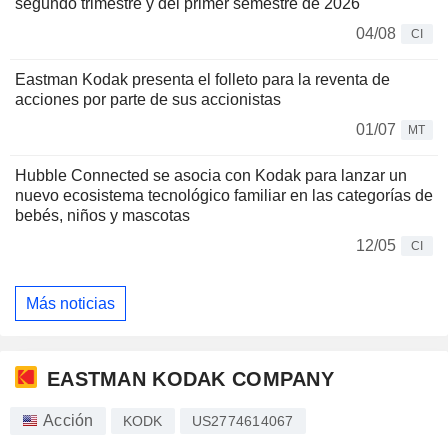
segundo trimestre y del primer semestre de 2026
04/08
CI
Eastman Kodak presenta el folleto para la reventa de
acciones por parte de sus accionistas
01/07
MT
Hubble Connected se asocia con Kodak para lanzar un
nuevo ecosistema tecnológico familiar en las categorías de
bebés, niños y mascotas
12/05
CI
Más noticias
EASTMAN KODAK COMPANY
Acción
KODK
US2774614067