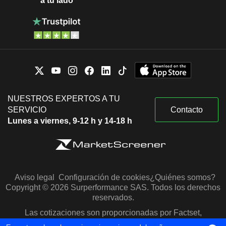
a tu lado
NUESTROS EXPERTOS A TU
SERVICIO
Contacto
Lunes a viernes, 9-12 h y 14-18 h
Aviso legal
Configuración de cookies
¿Quiénes somos?
Copyright © 2026 Surperformance SAS. Todos los derechos
reservados.
Las cotizaciones son proporcionadas por Factset,
Morningstar y S&P Capital IQ