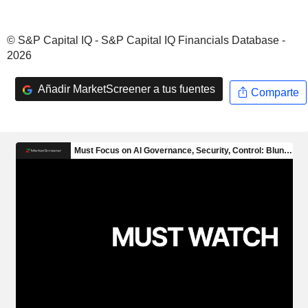
© S&P Capital IQ - S&P Capital IQ Financials Database -
2026
Añadir MarketScreener a tus fuentes
Comparte