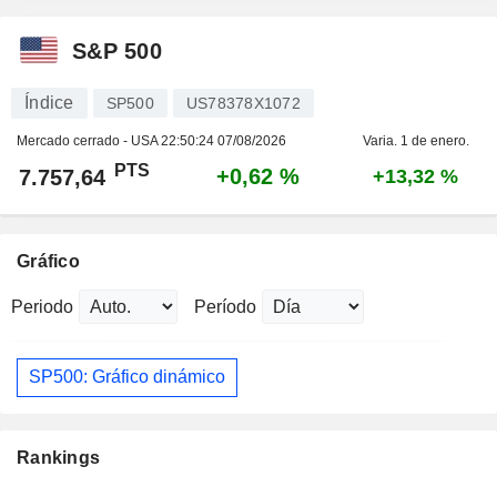
S&P 500
Índice
SP500
US78378X1072
Mercado cerrado - USA
22:50:24 07/08/2026
Varia. 1 de enero.
PTS
+0,62 %
7.757,64
+13,32 %
Gráfico
Periodo
Período
SP500: Gráfico dinámico
Rankings