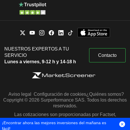
NUESTROS EXPERTOS A TU
SERVICIO
Contacto
Lunes a viernes, 9-12 h y 14-18 h
Aviso legal
Configuración de cookies
¿Quiénes somos?
Copyright © 2026 Surperformance SAS. Todos los derechos
reservados.
Las cotizaciones son proporcionadas por Factset,
Morningstar y S&P Capital IQ
¡Encontrar ahora las mejores inversiones del mañana es
fácil!