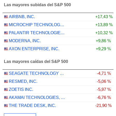
Las mayores subidas del S&P 500
AIRBNB, INC.
+17,43 %
MICROCHIP TECHNOLOGY INCORPORATED
+13,89 %
PALANTIR TECHNOLOGIES INC.
+10,32 %
MODERNA, INC.
+9,86 %
AXON ENTERPRISE, INC.
+9,29 %
Las mayores caídas del S&P 500
SEAGATE TECHNOLOGY HOLDINGS PLC
-4,71 %
RESMED, INC.
-5,06 %
ZOETIS INC.
-5,97 %
AKAMAI TECHNOLOGIES, INC.
-6,76 %
THE TRADE DESK, INC.
-21,90 %