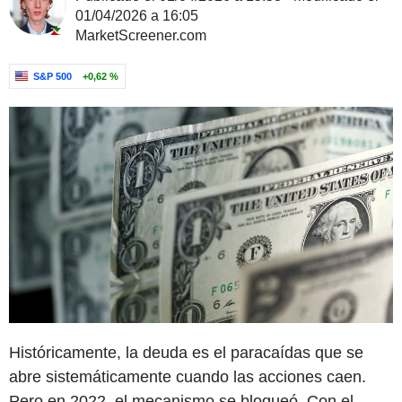
01/04/2026 a 16:05
MarketScreener.com
S&P 500
+0,62 %
Históricamente, la deuda es el paracaídas que se
abre sistemáticamente cuando las acciones caen.
Pero en 2022, el mecanismo se bloqueó. Con el