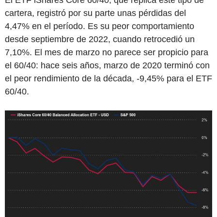
El ETF iShares Core 60/40, que replica este tipo de
cartera, registró por su parte unas pérdidas del
4,47% en el período. Es su peor comportamiento
desde septiembre de 2022, cuando retrocedió un
7,10%. El mes de marzo no parece ser propicio para
el 60/40: hace seis años, marzo de 2020 terminó con
el peor rendimiento de la década, -9,45% para el ETF
60/40.