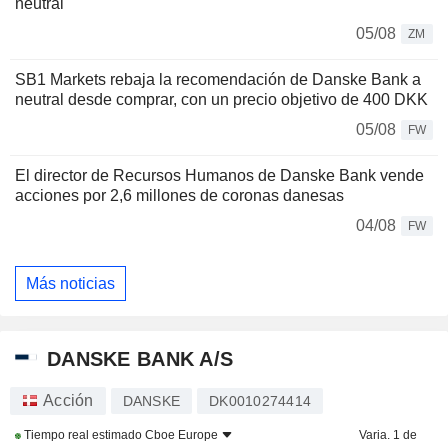
neutral
05/08
ZM
SB1 Markets rebaja la recomendación de Danske Bank a
neutral desde comprar, con un precio objetivo de 400 DKK
05/08
FW
El director de Recursos Humanos de Danske Bank vende
acciones por 2,6 millones de coronas danesas
04/08
FW
Más noticias
DANSKE BANK A/S
Acción
DANSKE
DK0010274414
Tiempo real estimado
Cboe Europe
Varia. 1 de