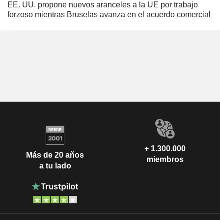
EE. UU. propone nuevos aranceles a la UE por trabajo
forzoso mientras Bruselas avanza en el acuerdo comercial
+ 1.300.000
Más de 20 años
miembros
a tu lado