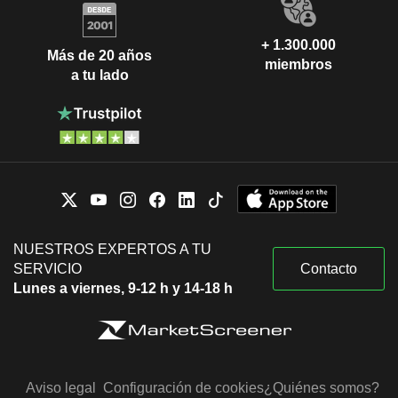
+ 1.300.000
Más de 20 años
miembros
a tu lado
NUESTROS EXPERTOS A TU
SERVICIO
Contacto
Lunes a viernes, 9-12 h y 14-18 h
Aviso legal
Configuración de cookies
¿Quiénes somos?