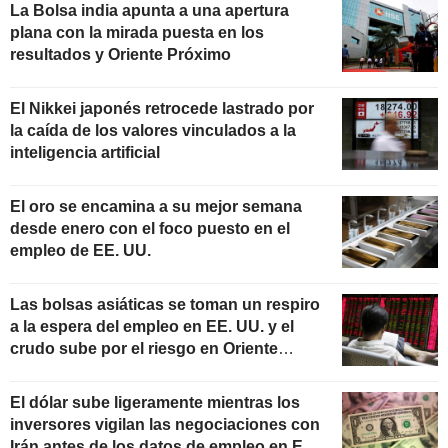
La Bolsa india apunta a una apertura
plana con la mirada puesta en los
resultados y Oriente Próximo
El Nikkei japonés retrocede lastrado por
la caída de los valores vinculados a la
inteligencia artificial
El oro se encamina a su mejor semana
desde enero con el foco puesto en el
empleo de EE. UU.
Las bolsas asiáticas se toman un respiro
a la espera del empleo en EE. UU. y el
crudo sube por el riesgo en Oriente
Próximo
El dólar sube ligeramente mientras los
inversores vigilan las negociaciones con
Irán antes de los datos de empleo en EE.