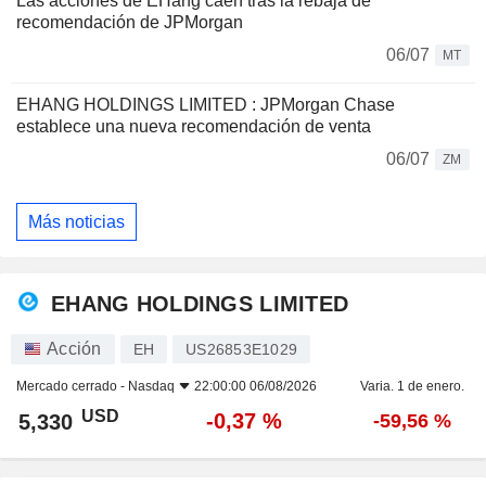
Las acciones de EHang caen tras la rebaja de
recomendación de JPMorgan
06/07
MT
EHANG HOLDINGS LIMITED : JPMorgan Chase
establece una nueva recomendación de venta
06/07
ZM
Más noticias
EHANG HOLDINGS LIMITED
Acción
EH
US26853E1029
Mercado cerrado -
Nasdaq
22:00:00 06/08/2026
Varia. 1 de enero.
USD
-0,37 %
5,330
-59,56 %