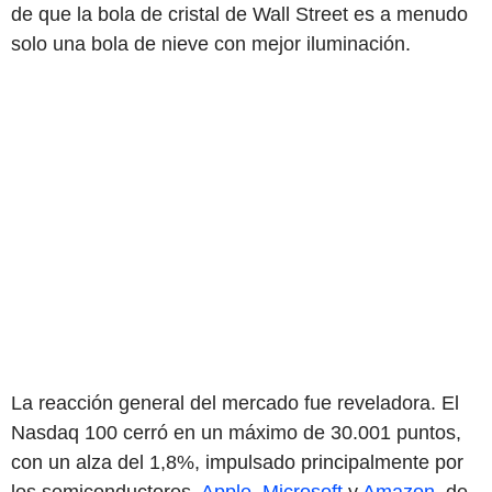
de que la bola de cristal de Wall Street es a menudo
solo una bola de nieve con mejor iluminación.
La reacción general del mercado fue reveladora. El
Nasdaq 100 cerró en un máximo de 30.001 puntos,
con un alza del 1,8%, impulsado principalmente por
los semiconductores.
Apple
,
Microsoft
y
Amazon
, de