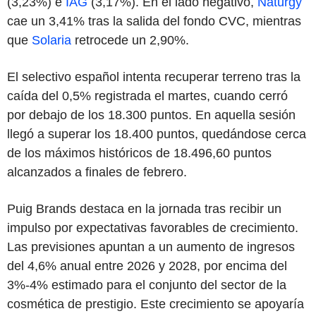
(3,23%) e
IAG
(3,17%). En el lado negativo,
Naturgy
cae un 3,41% tras la salida del fondo CVC, mientras
que
Solaria
retrocede un 2,90%.
El selectivo español intenta recuperar terreno tras la
caída del 0,5% registrada el martes, cuando cerró
por debajo de los 18.300 puntos. En aquella sesión
llegó a superar los 18.400 puntos, quedándose cerca
de los máximos históricos de 18.496,60 puntos
alcanzados a finales de febrero.
Puig Brands destaca en la jornada tras recibir un
impulso por expectativas favorables de crecimiento.
Las previsiones apuntan a un aumento de ingresos
del 4,6% anual entre 2026 y 2028, por encima del
3%-4% estimado para el conjunto del sector de la
cosmética de prestigio. Este crecimiento se apoyaría