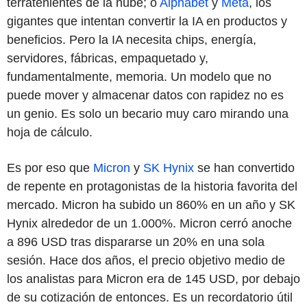
terratenientes de la nube; o
Alphabet
y
Meta
, los
gigantes que intentan convertir la IA en productos y
beneficios. Pero la IA necesita chips, energía,
servidores, fábricas, empaquetado y,
fundamentalmente, memoria. Un modelo que no
puede mover y almacenar datos con rapidez no es
un genio. Es solo un becario muy caro mirando una
hoja de cálculo.
Es por eso que
Micron
y
SK Hynix
se han convertido
de repente en protagonistas de la historia favorita del
mercado. Micron ha subido un 860% en un año y SK
Hynix alrededor de un 1.000%. Micron cerró anoche
a 896 USD tras dispararse un 20% en una sola
sesión. Hace dos años, el precio objetivo medio de
los analistas para Micron era de 145 USD, por debajo
de su cotización de entonces. Es un recordatorio útil