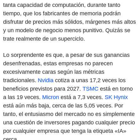
tanta capacidad de computación, durante tanto
tiempo, que los fabricantes de memoria podrán
disfrutar de precios más sólidos, márgenes más altos
y un modelo de negocio menos punitivo. Quizás se
trate realmente de un superciclo.
Lo sorprendente es que, a pesar de sus ganancias
desenfrenadas, estas empresas no parecen
excesivamente caras según las métricas
tradicionales.
Nvidia
cotiza a unas 17,2 veces los
beneficios previstos para 2027.
TSMC
está en torno
a las 19 veces.
Micron
está a 7,3 veces.
SK Hynix
está aún más baja, cerca de las 5,05 veces. Por
tanto, el entusiasmo del mercado no es simplemente
una cuestión de inversores pagando cualquier precio
por cualquier empresa que tenga la etiqueta «IA»
cerca.