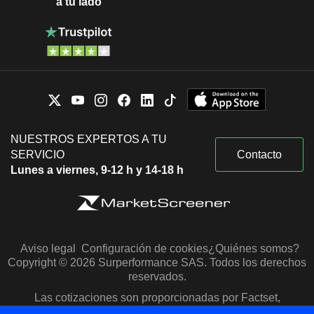
a tu lado
NUESTROS EXPERTOS A TU
SERVICIO
Contacto
Lunes a viernes, 9-12 h y 14-18 h
Aviso legal
Configuración de cookies
¿Quiénes somos?
Copyright © 2026 Surperformance SAS. Todos los derechos
reservados.
Las cotizaciones son proporcionadas por Factset,
Morningstar y S&P Capital IQ