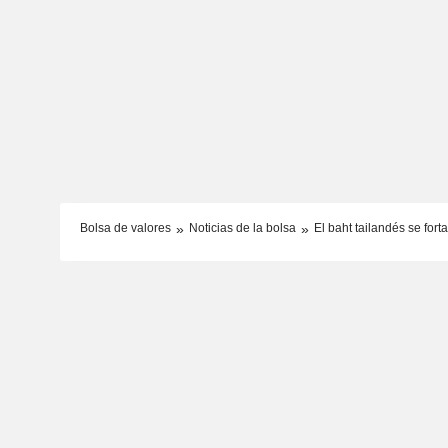
Bolsa de valores
Noticias de la bolsa
El baht tailandés se fort