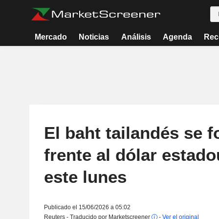
Mercado
Noticias
Análisis
Agenda
Rec
El baht tailandés se f
frente al dólar estad
este lunes
Publicado el 15/06/2026 a 05:02
Reuters - Traducido por Marketscreener
-
Ver el original