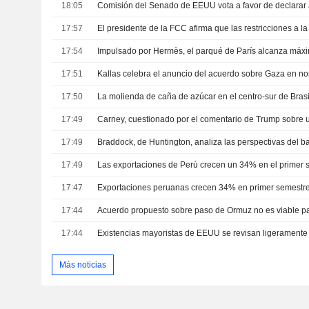
18:05
17:57
17:54
Impulsado por Hermès, el parqué de París alcanza máxi
17:51
Kallas celebra el anuncio del acuerdo sobre Gaza en n
17:50
17:49
17:49
Braddock, de Huntington, analiza las perspectivas del 
17:49
17:47
17:44
17:44
Existencias mayoristas de EEUU se revisan ligeramente 
Más noticias