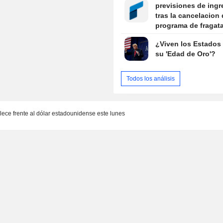
previsiones de ing
tras la cancelacion 
programa de fragat
¿Viven los Estados
su 'Edad de Oro'?
Todos los análisis
alece frente al dólar estadounidense este lunes