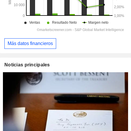
Más datos financieros
Noticias principales