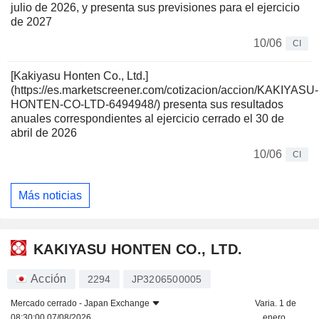
julio de 2026, y presenta sus previsiones para el ejercicio
de 2027
10/06
CI
[Kakiyasu Honten Co., Ltd.]
(https://es.marketscreener.com/cotizacion/accion/KAKIYASU-
HONTEN-CO-LTD-6494948/) presenta sus resultados
anuales correspondientes al ejercicio cerrado el 30 de
abril de 2026
10/06
CI
Más noticias
KAKIYASU HONTEN CO., LTD.
Acción
2294
JP3206500005
Mercado cerrado -
Japan Exchange
Varia. 1 de
08:30:00 07/08/2026
enero.