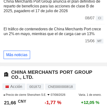
China Merchants Port Group anuncia el plan definitivo de
reparto de beneficios para las acciones de clase B de
2025, pagadero el 17 de julio de 2026
08/07
CI
El tráfico de contenedores de China Merchants Port crece
un 2% en mayo, mientras que el de carga cae un 13%
15/06
MT
Más noticias
CHINA MERCHANTS PORT GROUP
CO., LTD.
Acción
001872
CNE000000818
Precio de cierre
Shenzhen S.E.
07/08/2026
Varia. 1 de enero.
CNY
-1,77 %
21,66
+12,05 %