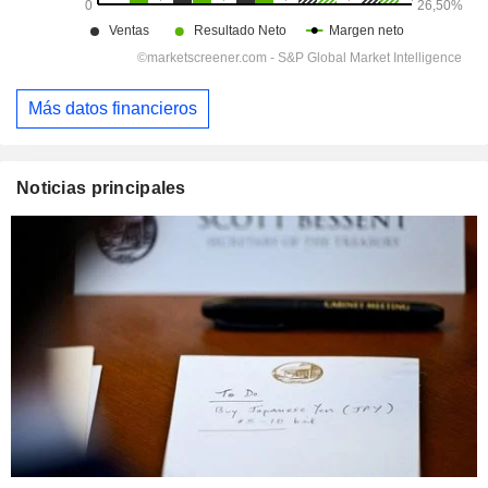
Más datos financieros
Noticias principales